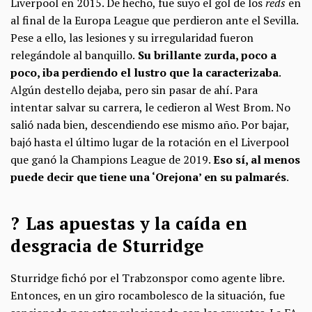
Liverpool en 2015. De hecho, fue suyo el gol de los
reds
en
al final de la Europa League que perdieron ante el Sevilla.
Pese a ello, las lesiones y su irregularidad fueron
relegándole al banquillo.
Su brillante zurda, poco a
poco, iba perdiendo el lustro que la caracterizaba
.
Algún destello dejaba, pero sin pasar de ahí. Para
intentar salvar su carrera, le cedieron al West Brom. No
salió nada bien, descendiendo ese mismo año. Por bajar,
bajó hasta el último lugar de la rotación en el Liverpool
que ganó la Champions League de 2019.
Eso sí, al menos
puede decir que tiene una ‘Orejona’ en su palmarés
.
? Las apuestas y la caída en
desgracia de Sturridge
Sturridge fichó por el Trabzonspor como agente libre.
Entonces, en un giro rocambolesco de la situación, fue