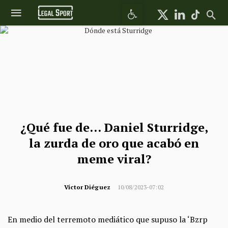
Abrir barra de herramientas
¿Qué fue de… Daniel Sturridge,
la zurda de oro que acabó en
meme viral?
Víctor Diéguez
10/08/2023-07:02
En medio del terremoto mediático que supuso la ‘Bzrp