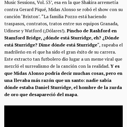
Music Sessions, Vol. 53’, esa en la que Shakira arremetía
contra Gerard Piqué, Midas Alonso se robó el show con su
canción ‘Brixton’.
“La familia Pozzo está haciendo
traspasos, contratos, tratos e
ntre sus equipos Granada,
Udinese y Watford (¡Dólares!).
Pincho de Rashford en
Stamford Bridge, ¿dónde está Sturridge, eh?
¿Dónde
está Sturridge? Dime dónde está Sturridge
“, rapeaba el
madrileño en el que ha sido el gran éxito de su carrera.
Este extracto tan futbolero dio lugar a un meme viral que
mezcló el surrealismo de la canción con la realidad.
Y es
que Midas Alonso podría decir muchas cosas, pero en
una llevaba más razón que un santo: nadie sabía
dónde estaba Daniel Sturridge, el hombre de la zurda
de oro que desapareció del mapa
.