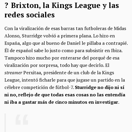
? Brixton, la Kings League y las
redes sociales
Con la viralización de esas barras tan futboleras de Midas
Alonso, Sturridge volvió a primera plana. Lo hizo en
España, algo que al bueno de Daniel le pillaba a contrapié.
Él de español sabe lo justo como para subsistir en Ibiza.
Tampoco hizo mucho por enterarse del porqué de esa
viralización por sorpresa, todo hay que decirlo. El
streamer
Perxitaa, presidente de un club de la Kings
League, intentó ficharle para que jugase un partido en la
célebre competición de fútbol-7.
Sturridge no dijo ni sí
ni no, reflejo de que todas esas cosas no las entendía
ni iba a gastar más de cinco minutos en investigar
.