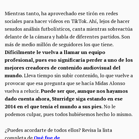
Mientras tanto, ha aprovechado ese tirón en redes
sociales para hacer vídeos en TikTok. Ahí, lejos de hacer
sesudos análisis futbolísticos, canta mientras sobreactúa
delante de la cámara y habla de diferentes partidos. Son
más de medio millón de seguidores los que tiene.
Difícilmente le vuelva a llamar un equipo
profesional, pues eso significaría perder a uno de los
mejores creadores de contenido audiovisual del
mundo
. Lleva tiempo sin subir contenido, lo que vuelve a
provocar que esa pregunta que se hacía Midas Alonso
vuelva a relucir.
Puede ser que, aunque nos hayamos
dado cuenta ahora, Sturridge siga estando en ese
2014 en el que tenía el mundo a sus pies
. No le
podemos culpar, pues todos hubiésemos hecho lo mismo.
¿Puedes acordarte de todos ellos? Revisa la lista
completa de
Qué fue de
.