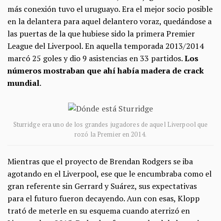
más conexión tuvo el uruguayo. Era el mejor socio posible
en la delantera para aquel delantero voraz, quedándose a
las puertas de la que hubiese sido la primera Premier
League del Liverpool. En aquella temporada 2013/2014
marcó 25 goles y dio 9 asistencias en 33 partidos.
Los
números mostraban que ahí había madera de crack
mundial
.
Sturridge era uno de los grandes jugadores de aquel Liverpool que
rozó la Premier en 2014.
Mientras que el proyecto de Brendan Rodgers se iba
agotando en el Liverpool, ese que le encumbraba como el
gran referente sin Gerrard y Suárez, sus expectativas
para el futuro fueron decayendo. Aun con esas, Klopp
trató de meterle en su esquema cuando aterrizó en