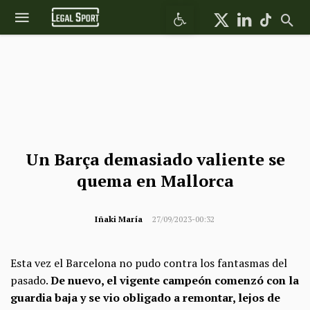
Abrir barra de herramientas
Un Barça demasiado valiente se
quema en Mallorca
Iñaki María
27/09/2023-00:32
Esta vez el Barcelona no pudo contra los fantasmas del
pasado.
De nuevo, el vigente campeón comenzó con la
guardia baja y se vio obligado a remontar, lejos de