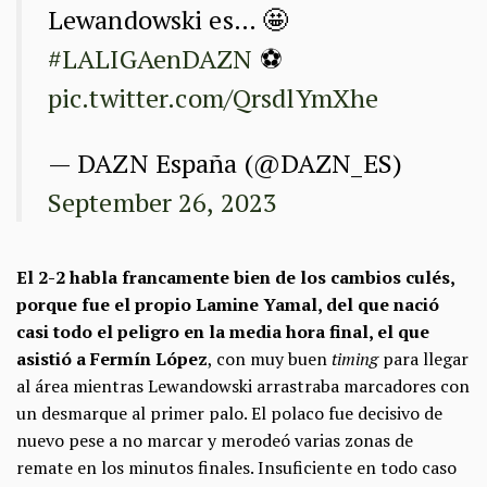
Lewandowski es… 🤩
#LALIGAenDAZN
⚽
pic.twitter.com/QrsdlYmXhe
— DAZN España (@DAZN_ES)
September 26, 2023
El 2-2 habla francamente bien de los cambios culés,
porque fue el propio Lamine Yamal, del que nació
casi todo el peligro en la media hora final, el que
asistió a Fermín López
, con muy buen
timing
para llegar
al área mientras Lewandowski arrastraba marcadores con
un desmarque al primer palo. El polaco fue decisivo de
nuevo pese a no marcar y merodeó varias zonas de
remate en los minutos finales. Insuficiente en todo caso