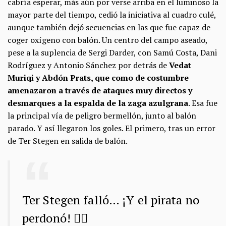
cabría esperar, más aún por verse arriba en el luminoso la
mayor parte del tiempo, cedió la iniciativa al cuadro culé,
aunque también dejó secuencias en las que fue capaz de
coger oxígeno con balón. Un centro del campo aseado,
pese a la suplencia de Sergi Darder, con Samú Costa, Dani
Rodríguez y Antonio Sánchez por detrás de
Vedat
Muriqi y Abdón Prats, que como de costumbre
amenazaron a través de ataques muy directos y
desmarques a la espalda de la zaga azulgrana
. Esa fue
la principal vía de peligro bermellón, junto al balón
parado. Y así llegaron los goles. El primero, tras un error
de Ter Stegen en salida de balón.
Ter Stegen falló… ¡Y el pirata no
perdonó! 🏴‍☠️