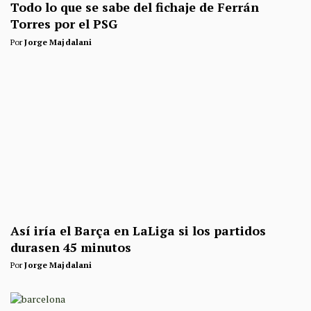
Todo lo que se sabe del fichaje de Ferrán
Torres por el PSG
Por
Jorge Majdalani
Así iría el Barça en LaLiga si los partidos
durasen 45 minutos
Por
Jorge Majdalani