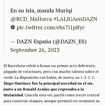
En su isla, manda Muriqi
@RCD_Mallorca
#LALIGAenDAZN
⚽
pic.twitter.com/ehs7i1pByc
— DAZN España (@DAZN_ES)
September 26, 2023
El Barcelona volvió a firmar un primer acto deficiente,
plagado de rotaciones, pero con mucho talento sobre el
verde. La disposición con balón, de nuevo, en 1-3-2-5:
Íñigo Martínez fue la principal novedad en el eje,
junto a un Ronald Araújo que regresaba a la
titularidad
. Cancelo esta vez partió como tercer central
para construir ataques, aunque permutó en ocasiones su