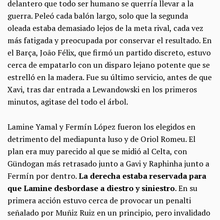
delantero que todo ser humano se querría llevar a la
guerra. Peleó cada balón largo, solo que la segunda
oleada estaba demasiado lejos de la meta rival, cada vez
más fatigada y preocupada por conservar el resultado. En
el Barça, João Félix, que firmó un partido discreto, estuvo
cerca de empatarlo con un disparo lejano potente que se
estrelló en la madera. Fue su último servicio, antes de que
Xavi, tras dar entrada a Lewandowski en los primeros
minutos, agitase del todo el árbol.
Lamine Yamal y Fermín López fueron los elegidos en
detrimento del mediapunta luso y de Oriol Romeu. El
plan era muy parecido al que se midió al Celta, con
Gündogan más retrasado junto a Gavi y Raphinha junto a
Fermín por dentro.
La derecha estaba reservada para
que Lamine desbordase a diestro y siniestro
. En su
primera acción estuvo cerca de provocar un penalti
señalado por Muñiz Ruiz en un principio, pero invalidado