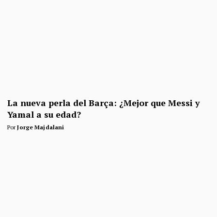
La nueva perla del Barça: ¿Mejor que Messi y
Yamal a su edad?
Por
Jorge Majdalani