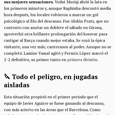
sus mejores sensaciones
. Vedat Muriqi abrió la lata en
los primeros minutos y, aunque Raphinha descontó media
hora después, los locales volvieron a marcar un gol
psicológico al filo del descanso. Fue Abdón Prats, que no
contento con anotar un doblete el sábado en Girona,
aprovechó otra brillante prolongación del kosovar para
castigar al Barça cuando mejor estaba. Se rozó la épica
visitante, una vez más; canteranos al poder. Aunque no se
completó. Lamine Yamal agitó y Fermín López marcó el
2-2 definitivo, su primer tanto en
primera división
.
🔪 Todo el peligro, en jugadas
aisladas
Esta situación propició en el primer periodo que el
equipo de Javier Aguirre se fuese ganando al descanso,
con más acierto en las áreas que el Barcelona. Como