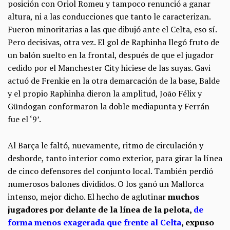
posición con Oriol Romeu y tampoco renunció a ganar
altura, ni a las conducciones que tanto le caracterizan.
Fueron minoritarias a las que dibujó ante el Celta, eso sí.
Pero decisivas, otra vez. El gol de Raphinha llegó fruto de
un balón suelto en la frontal, después de que el jugador
cedido por el Manchester City hiciese de las suyas. Gavi
actuó de Frenkie en la otra demarcación de la base, Balde
y el propio Raphinha dieron la amplitud, João Félix y
Gündogan conformaron la doble mediapunta y Ferrán
fue el ‘9’.
Al Barça le faltó, nuevamente, ritmo de circulación y
desborde, tanto interior como exterior, para girar la línea
de cinco defensores del conjunto local. También perdió
numerosos balones divididos. O los ganó un Mallorca
intenso, mejor dicho. El hecho de aglutinar
muchos
jugadores por delante de la línea de la pelota,
de
forma menos exagerada que frente al Celta
, expuso