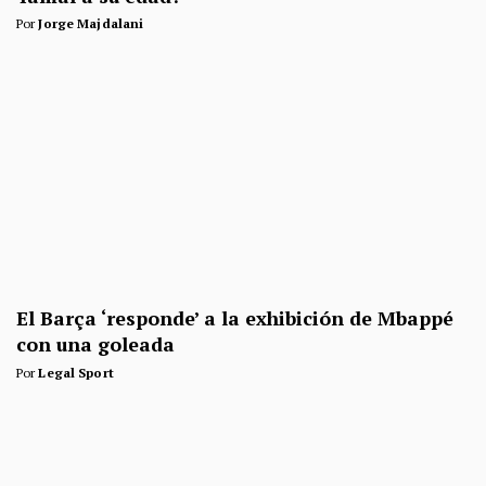
Por
Jorge Majdalani
El Barça ‘responde’ a la exhibición de Mbappé
con una goleada
Por
Legal Sport