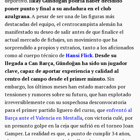
deportivo.
İlkay Gündoğan podría haber decidido
poner punto y final a su andadura en el club
azulgrana
. A pesar de ser una de las figuras más
destacadas del equipo, el centrocampista alemán ha
manifestado su deseo de salir antes de que finalice el
actual mercado de fichajes, un movimiento que ha
sorprendido a propios y extraños, tanto a los aficionados
como al cuerpo técnico de
Hansi Flick
.
Desde su
llegada a Can Barça, Gündoğan ha sido un jugador
clave, capaz de aportar experiencia y calidad al
centro del campo desde el primer minuto
. Sin
embargo, los últimos meses han estado marcados por
tensiones y rumores sobre su futuro, que han explotado
irreversiblemente con su sospechosa desconvocatoria
para el primer partido liguero del curso, que
enfrentó al
Barça ante el Valencia en Mestalla
, con victoria culé, por
un presunto golpe en la ceja que sufrió en el torneo Joan
Gamper. La realidad es que, a punto de cumplir 34 años,