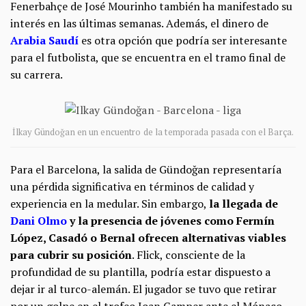
Fenerbahçe de José Mourinho también ha manifestado su
interés en las últimas semanas. Además, el dinero de
Arabia Saudí
es otra opción que podría ser interesante
para el futbolista, que se encuentra en el tramo final de
su carrera.
İlkay Gündoğan en un encuentro de la temporada pasada con el Barça.
Para el Barcelona, la salida de Gündoğan representaría
una pérdida significativa en términos de calidad y
experiencia en la medular. Sin embargo,
la llegada de
Dani Olmo
y la presencia de jóvenes como Fermín
López, Casadó o Bernal ofrecen alternativas viables
para cubrir su posición
. Flick, consciente de la
profundidad de su plantilla, podría estar dispuesto a
dejar ir al turco-alemán. El jugador se tuvo que retirar