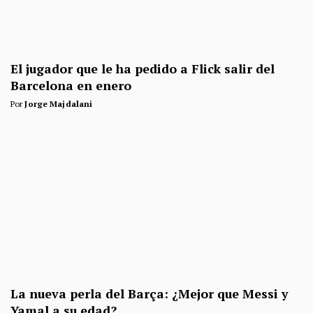
El jugador que le ha pedido a Flick salir del
Barcelona en enero
Por
Jorge Majdalani
La nueva perla del Barça: ¿Mejor que Messi y
Yamal a su edad?