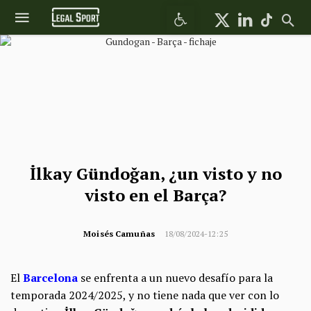
Abrir barra de herramientas
İlkay Gündoğan, ¿un visto y no
visto en el Barça?
Moisés Camuñas
18/08/2024-12:25
El
Barcelona
se enfrenta a un nuevo desafío para la
temporada 2024/2025, y no tiene nada que ver con lo