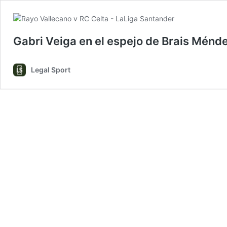
Gabri Veiga en el espejo de Brais Ménd
Legal Sport