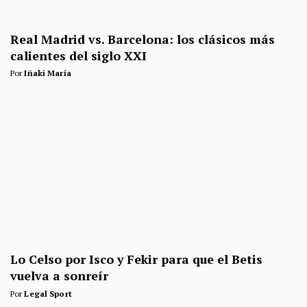
Real Madrid vs. Barcelona: los clásicos más
calientes del siglo XXI
Por
Iñaki María
Lo Celso por Isco y Fekir para que el Betis
vuelva a sonreír
Por
Legal Sport