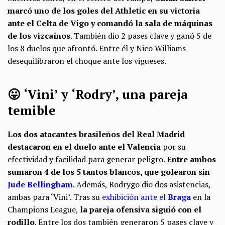
marcó uno de los goles del Athletic en su victoria
ante el Celta de Vigo y comandó la sala de máquinas
de los vizcaínos
. También dio 2 pases clave y ganó 5 de
los 8 duelos que afrontó. Entre él y Nico Williams
desequilibraron el choque ante los vigueses.
😛 ‘Vini’ y ‘Rodry’, una pareja
temible
Los dos atacantes brasileños del Real Madrid
destacaron en el duelo ante el Valencia
por su
efectividad y facilidad para generar peligro.
Entre ambos
sumaron 4 de los 5 tantos blancos, que golearon sin
Jude Bellingham
. Además, Rodrygo dio dos asistencias,
ambas para ‘Vini’. Tras su
exhibición ante el
Braga
en la
Champions League,
la pareja ofensiva siguió con el
rodillo
. Entre los dos también generaron 5 pases clave y