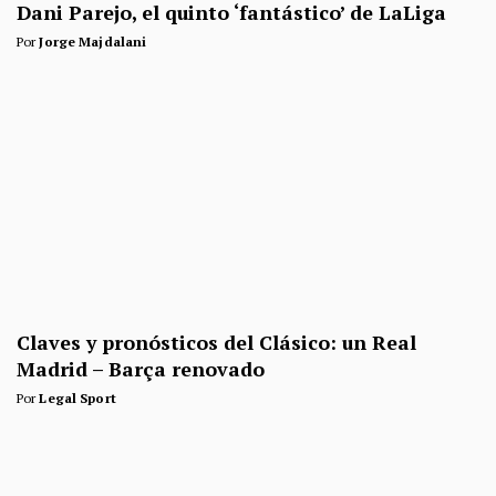
Dani Parejo, el quinto ‘fantástico’ de LaLiga
Por
Jorge Majdalani
Claves y pronósticos del Clásico: un Real
Madrid – Barça renovado
Por
Legal Sport