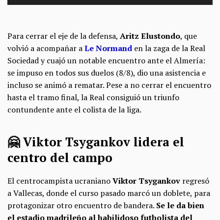
Para cerrar el eje de la defensa,
Aritz
Elustondo
, que
volvió a acompañar a
Le Normand
en la zaga de la Real
Sociedad y cuajó un notable encuentro ante el Almería:
se impuso en todos sus duelos (8/8), dio una asistencia e
incluso se animó a rematar. Pese a no cerrar el encuentro
hasta el tramo final, la Real consiguió un triunfo
contundente ante el colista de la liga.
🤗 Viktor Tsygankov lidera el
centro del campo
El centrocampista ucraniano
Viktor Tsygankov
regresó
a Vallecas, donde el curso pasado marcó un doblete, para
protagonizar otro encuentro de bandera.
Se le da bien
el estadio madrileño al habilidoso futbolista del