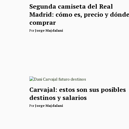
Segunda camiseta del Real
Madrid: cómo es, precio y dónd
comprar
Por
Jorge Majdalani
Carvajal: estos son sus posibles
destinos y salarios
Por
Jorge Majdalani