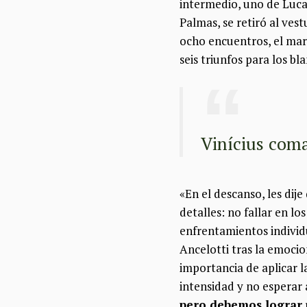
intermedio, uno de Luca
Palmas, se retiró al ves
ocho encuentros, el mar
seis triunfos para los bl
Vinícius com
«En el descanso, les di
detalles: no fallar en l
enfrentamientos individu
Ancelotti tras la emoci
importancia de aplicar 
intensidad y no esperar
pero debemos lograr 