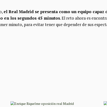
o,
el Real Madrid se presenta como un equipo capaz 
do en los segundos 45 minutos
. El reto ahora es encont
rimer minuto, para evitar tener que depender de sus espec