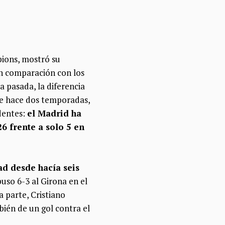
ions, mostró su
en comparación con los
 pasada, la diferencia
ue hace dos temporadas,
dentes:
el Madrid ha
6 frente a solo 5 en
d desde hacía seis
uso 6-3 al Girona en el
 parte, Cristiano
ién de un gol contra el