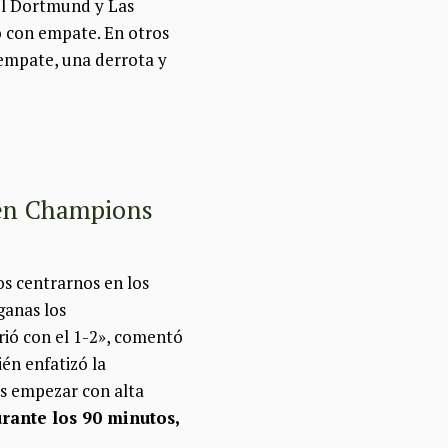
el Dortmund y Las
ro con empate. En otros
empate, una derrota y
 en Champions
os centrarnos en los
ganas los
rió con el 1-2», comentó
én enfatizó la
os empezar con alta
rante los 90 minutos,