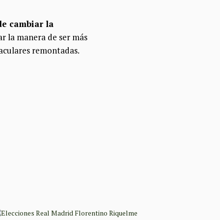
de cambiar la
rar la manera de ser más
taculares remontadas.