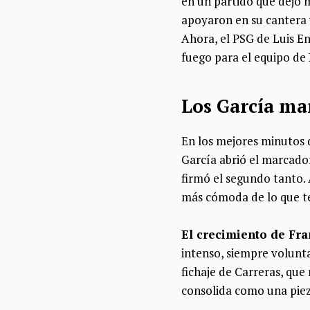
en un partido que dejó m
apoyaron en su cantera y
Ahora, el PSG de Luis E
fuego para el equipo de 
Los García ma
En los mejores minutos 
García abrió el marcado
firmó el segundo tanto.
más cómoda de lo que t
El crecimiento de Fra
intenso, siempre volunta
fichaje de Carreras, que
consolida como una piez