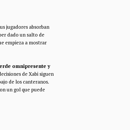
sus jugadores absorban
ber dado un salto de
que empieza a mostrar
verde omnipresente y
 decisiones de Xabi siguen
ajo de los canteranos.
con un gol que puede