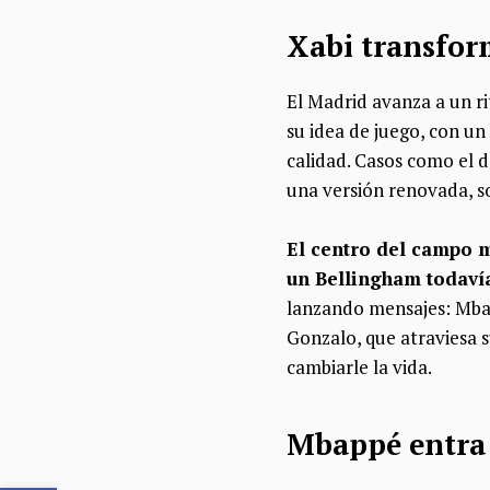
Xabi transfor
El Madrid avanza a un r
su idea de juego, con u
calidad. Casos como el 
una versión renovada, s
El centro del campo 
un Bellingham todavía
lanzando mensajes: Mbap
Gonzalo, que atraviesa 
cambiarle la vida.
Mbappé entra 