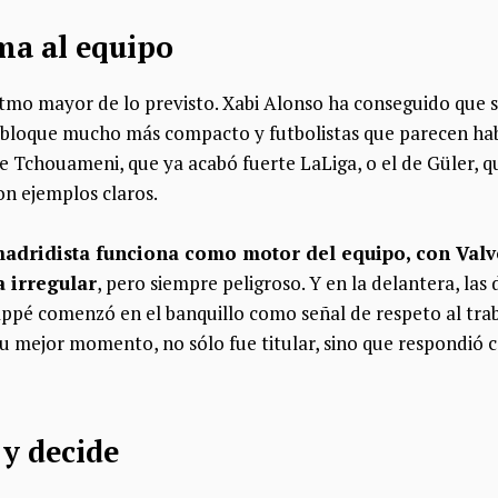
ma al equipo
itmo mayor de lo previsto. Xabi Alonso ha conseguido que 
n bloque mucho más compacto y futbolistas que parecen ha
de Tchouameni, que ya acabó fuerte LaLiga, o el de Güler, 
on ejemplos claros.
madridista funciona como motor del equipo, con Val
 irregular
, pero siempre peligroso. Y en la delantera, las
pé comenzó en el banquillo como señal de respeto al trab
su mejor momento, no sólo fue titular, sino que respondió 
y decide