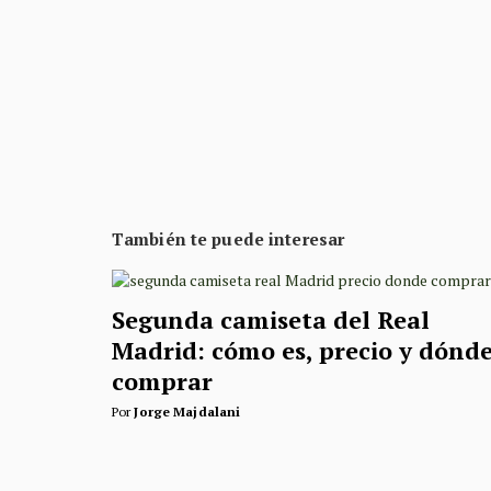
También te puede interesar
Segunda camiseta del Real
Madrid: cómo es, precio y dónd
comprar
Por
Jorge Majdalani