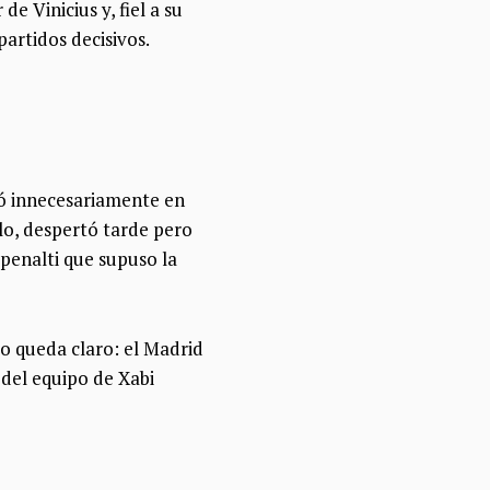
e Vinicius y, fiel a su
partidos decisivos.
có innecesariamente en
lo, despertó tarde pero
 penalti que supuso la
so queda claro: el Madrid
 del equipo de Xabi