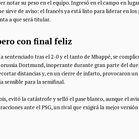
 notar su peso en el equipo. Ingresó en el campo en lugar d
e sirve de aviso: el francés ya está listo para liderar en los 
ta a que será titular.
ero con final feliz
ía sentenciado tras el 2-0 y el tanto de Mbappé, se compli
 Borussia Dortmund, inoperante durante gran parte del due
cortar distancias y, en un cierre de infarto, provocaron un
a sensible para la semifinal.
is, evitó la catástrofe y selló el pase blanco, aunque el avi
racciones ante el PSG, un rival que exigirá la mejor versión