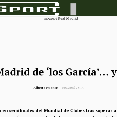
Madrid de ‘los García’…
Alberto Puente
5/07/2025-23:14
á en semifinales del Mundial de Clubes tras superar 