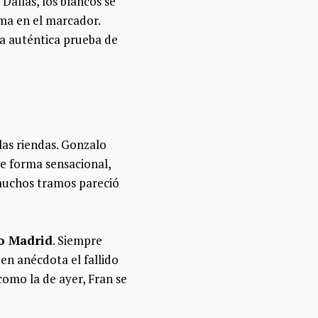
Dallas, los blancos se
rma en el marcador.
na auténtica prueba de
las riendas. Gonzalo
e forma sensacional,
muchos tramos pareció
vo Madrid
. Siempre
en anécdota el fallido
como la de ayer, Fran se