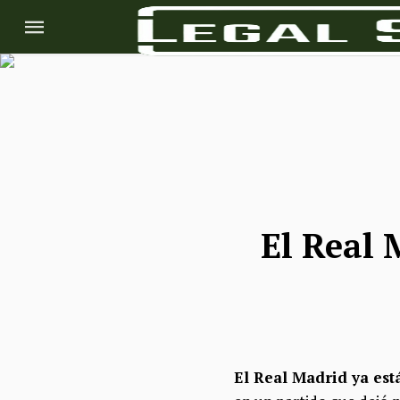
El Real 
El Real Madrid ya est