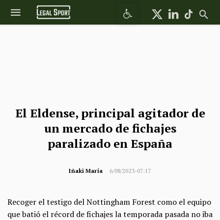
Abrir barra de herramientas
El Eldense, principal agitador de
un mercado de fichajes
paralizado en España
Iñaki María
6/08/2023-07:17
Recoger el testigo del Nottingham Forest como el equipo
que batió el récord de fichajes la temporada pasada no iba