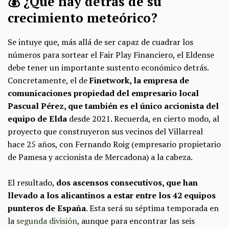
💰 ¿Qué hay detrás de su
crecimiento meteórico?
Se intuye que, más allá de ser capaz de cuadrar los
números para sortear el Fair Play Financiero, el Eldense
debe tener un importante sustento económico detrás.
Concretamente, el de
Finetwork, la empresa de
comunicaciones propiedad del empresario local
Pascual Pérez, que también es el único accionista del
equipo de Elda
desde 2021. Recuerda, en cierto modo, al
proyecto que construyeron sus vecinos del Villarreal
hace 25 años, con Fernando Roig (empresario propietario
de Pamesa y accionista de Mercadona) a la cabeza.
El resultado,
dos ascensos consecutivos, que han
llevado a los alicantinos a estar entre los 42 equipos
punteros de España
. Esta será su séptima temporada en
la
segunda división
, aunque para encontrar las seis