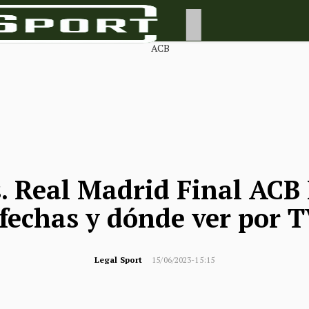
. Real Madrid Final ACB
 fechas y dónde ver por T
Legal Sport
15/06/2023-15:15