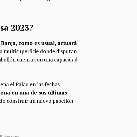
esa 2023?
 Barça, como es usual, actuará
cha multisuperficie donde disputan
 pabellón cuenta con una capacidad
lena el Palau en las fechas
lona en una de sus últimas
ado construir un nuevo pabellón
 Blaugrana.