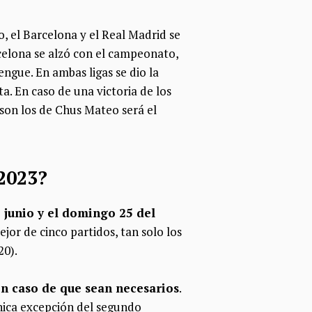
o, el Barcelona y el Real Madrid se
celona se alzó con el campeonato,
ngue. En ambas ligas se dio la
a. En caso de una victoria de los
 son los de Chus Mateo será el
 2023?
e junio y el domingo 25 del
mejor de cinco partidos, tan solo los
20).
 en caso de que sean necesarios
.
única excepción del segundo