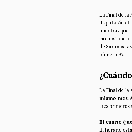
La Final de la
disputarán el 
mientras que l
circunstancia 
de Sarunas Jas
número 37.
¿Cuándo 
La Final de la
mismo mes
. 
tres primeros 
El cuarto (ju
El horario est