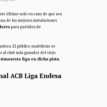
ste último solo en caso de que sea
una de las mejores instalaciones
dores
para partidos de
andera. El público madrileño es
s al club más ganador del viejo
simosexta liga en dicha pista
.
inal ACB Liga Endesa