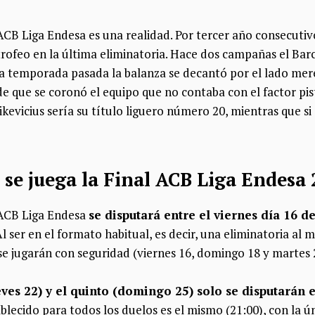
 ACB Liga Endesa es una realidad. Por tercer año consecutiv
trofeo en la última eliminatoria. Hace dos campañas el Bar
a temporada pasada la balanza se decantó por el lado mere
de que se coronó el equipo que no contaba con el factor pist
ikevicius sería su título liguero número 20, mientras que si
se juega la Final ACB Liga Endesa
 ACB Liga Endesa
se disputará entre el viernes día 16 d
Al ser en el formato habitual, es decir, una eliminatoria al 
se jugarán con seguridad (viernes 16, domingo 18 y martes 
eves 22) y el quinto (domingo 25) solo se disputarán
ablecido para todos los duelos es el mismo (21:00), con la 