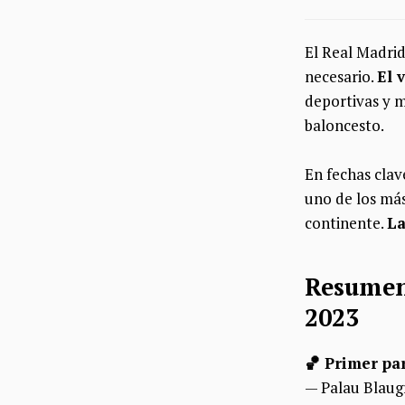
El Real Madrid
necesario.
El 
deportivas y m
baloncesto.
En fechas clav
uno de los más
continente.
La
Resumen 
2023
🏀 Primer pa
— Palau Blaug