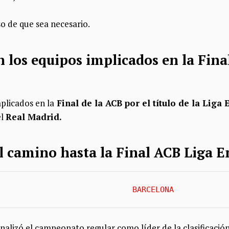
so de que sea necesario.
n los equipos implicados en la Fin
plicados en la
Final de la ACB por el título de la Lig
el
Real Madrid.
el camino hasta la Final ACB Liga 
BARCELONA
inalizó el campeonato regular como líder de la clasificación