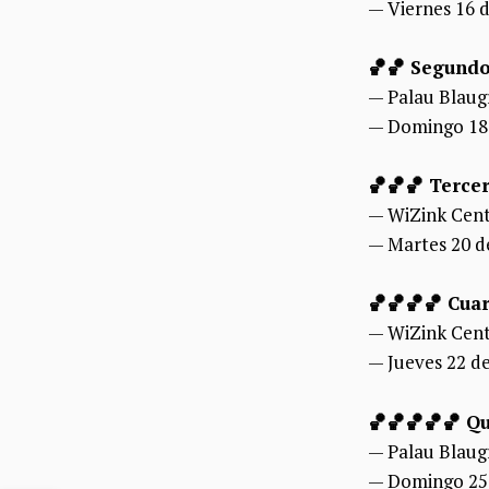
— Viernes 16 de
🏀🏀 Segundo
— Palau Blaug
— Domingo 18 d
🏀🏀🏀 Tercer
— WiZink Cen
— Martes 20 de
🏀🏀🏀🏀 Cuar
— WiZink Cen
— Jueves 22 de 
🏀🏀🏀🏀🏀 Qu
— Palau Blaug
— Domingo 25 d