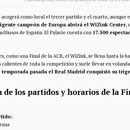
 acogerá como local el tercer partido y el cuarto, aunque e
vigente campeón de Europa abrirá el WiZink Center
, 
ultiusos de España. El Palacio cuenta con
17.500 especta
es, como una Final de la ACB, el WiZink, se llena hasta la b
 calientes de toda la competición y suele llevar en volanda
 temporada pasada el Real Madrid conquistó su trige
de los partidos y horarios de la F
rtido:
rana