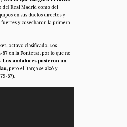
o del Real Madrid como del
uipos en sus duelos directos y
n fuertes y cosecharon la primera
ket, octavo clasificado. Los
-87 en la Fonteta), por lo que no
s.
Los andaluces pusieron un
lau
, pero el Barça se alzó y
 75-87).