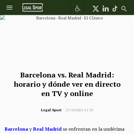
Abrir barra de herramientas
Barcelona vs. Real Madrid:
horario y dónde ver en directo
en TV y online
Legal Sport
27/10/2023-21:53
Barcelona
y
Real Madrid
se enfrentan en la undécima