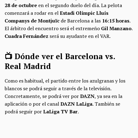
28 de octubre
en el segundo duelo del día. La pelota
comenzará a rodar en el
Estadi Olímpic Lluís
Companys
de Montjuïc
de Barcelona a las
16:15 horas
.
El árbitro del encuentro será el extremeño
Gil Manzano
.
Cuadra Fernández
será su ayudante en el VAR.
📺 Dónde ver el Barcelona vs.
Real Madrid
Como es habitual, el partido entre los azulgranas y los
blancos se podrá seguir a través de la televisión.
Concretamente, se podrá ver por
DAZN
, ya sea en la
aplicación o por el canal
DAZN LaLiga
. También se
podrá seguir por
LaLiga TV Bar
.