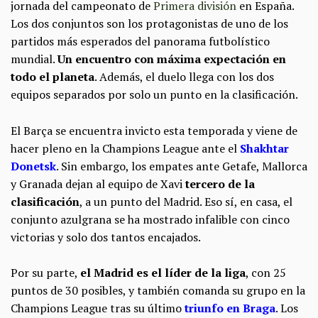
jornada del campeonato de
Primera división
en España.
Los dos conjuntos son los protagonistas de uno de los
partidos más esperados del panorama futbolístico
mundial.
Un encuentro con máxima expectación en
todo el planeta
. Además, el duelo llega con los dos
equipos separados por solo un punto en la clasificación.
El Barça se encuentra invicto esta temporada y viene de
hacer pleno en la Champions League ante el
Shakhtar
Donetsk
. Sin embargo, los empates ante Getafe, Mallorca
y Granada dejan al equipo de Xavi
tercero de la
clasificación
, a un punto del Madrid. Eso sí, en casa, el
conjunto azulgrana se ha mostrado infalible con cinco
victorias y solo dos tantos encajados.
Por su parte,
el Madrid es el líder de la liga
, con 25
puntos de 30 posibles, y también comanda su grupo en la
Champions League tras su último
triunfo en Braga
. Los