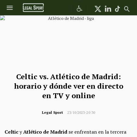
Abrir barra de herramientas
Celtic vs. Atlético de Madrid:
horario y dónde ver en directo
en TV y online
Legal Sport
23/10/2023-20:30
Celtic
y
Atlético de Madrid
se enfrentan en la tercera