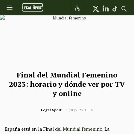
Abrir barra de herramientas
Final del Mundial Femenino
2023: horario y dónde ver por TV
y online
Legal Sport
18/08/2023-16:08
España está en la Final del
Mundial femenino
. La