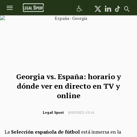
Abrir barra de herramientas
Georgia vs. España: horario y
dónde ver en directo en TV y
online
Legal Sport
8/09/2023-10:16
La
Selección española de fútbol
está inmersa en la