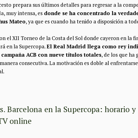
esto prepara sus últimos detalles para regresar a la compet
, muy intensa, es
donde se ha concentrado la verdade
Chus Mateo
, ya que es cuando ha tenido a disposición a tod
 el XII Torneo de la Costa del Sol donde cayeron en la fin
rá en la Supercopa.
El Real Madrid llega como rey indi
a campaña ACB con nueve títulos totales
, de los que ha
manera consecutiva. La motivación es doble al enfrentarse a
l.
s. Barcelona en la Supercopa: horario y
 TV online