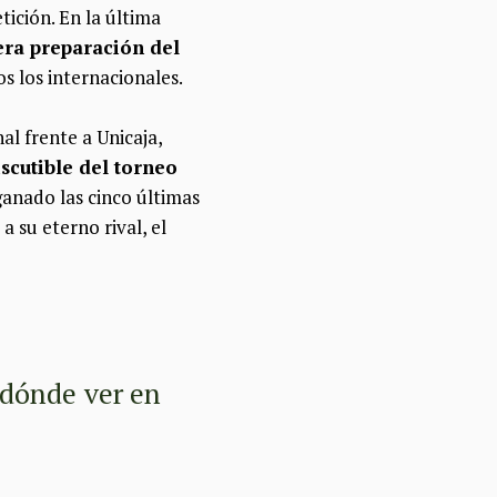
ición. En la última
ra preparación del
os los internacionales.
al frente a Unicaja,
scutible del torneo
 ganado las cinco últimas
 su eterno rival, el
 dónde ver en