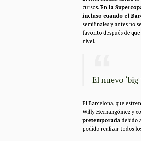
cursos.
En la Supercop
incluso cuando el Bar
semifinales y antes no s
favorito después de que
nivel.
El nuevo ‘big 
El Barcelona, que estre
Willy Hernangómez y c
pretemporada
debido a
podido realizar todos l