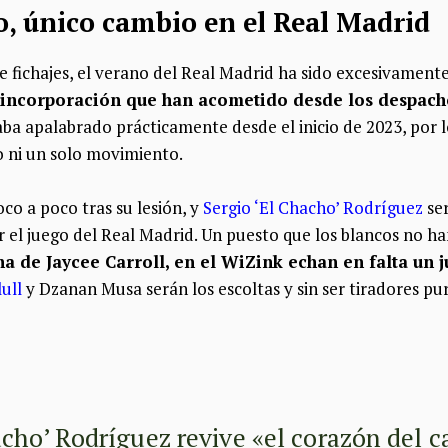
, único cambio en el Real Madrid
 fichajes, el verano del Real Madrid ha sido excesivamente
 incorporación que han acometido desde los despach
taba apalabrado prácticamente desde el inicio de 2023, por 
o ni un solo movimiento.
oco a poco tras su lesión, y
Sergio ‘El Chacho’ Rodríguez
se
ir el juego del Real Madrid. Un puesto que los blancos no ha
a de Jaycee Carroll, en el WiZink echan en falta un
lull
y Dzanan Musa serán los escoltas y sin ser tiradores pu
acho’ Rodríguez revive «el corazón del