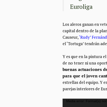
Euroliga
Los aleros ganan en vet
capital dentro de la plan
Causeur,
‘Rudy’ Fernán
el ‘Tortuga’ tendrán a
Y es que en la pintura e
de no tener ni una opor
buenas actuaciones de
para que el joven can
estrellas del equipo. Y 
parejas interiores de Eu
Reproductor
Media error: Format(s) not