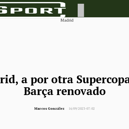
rid, a por otra Supercopa
Barça renovado
Marcos González
16/09/2023-07:02