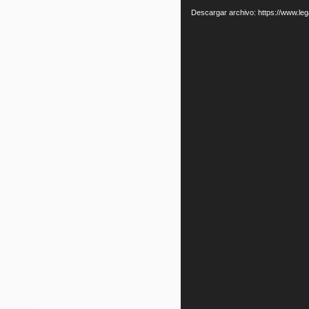
de
Descargar archivo: https://www.
vídeo