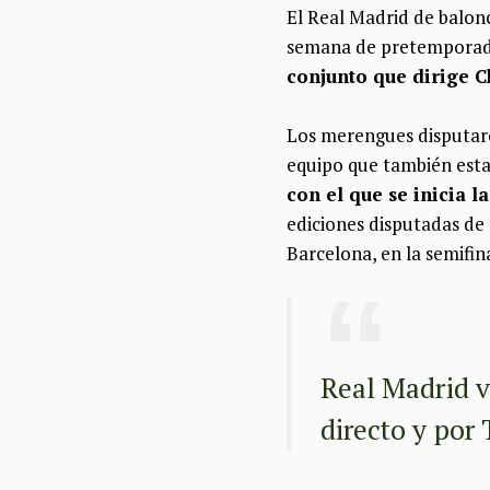
El Real Madrid de balonc
semana de pretemporada
conjunto que dirige 
Los merengues disputaron
equipo que también esta
con el que se inicia l
ediciones disputadas de 
Barcelona, en la semifina
Real Madrid v
directo y por