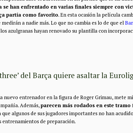
a se han enfrentado en varias finales siempre con vi
ça partía como favorito
. En esta ocasión la película cam
e medirán a nadie más. Lo que no cambia es lo de que el
Bar
 los azulgranas hayan renovado su plantilla con incorpor
three’ del Barça quiere asaltar la Euroli
na nuevo entrenador en la figura de Roger Grimau, mete mi
ompañía. Además,
parecen más rodados en este tramo f
 que algunos de sus jugadores importantes no han acudido 
os entrenamientos de preparación.