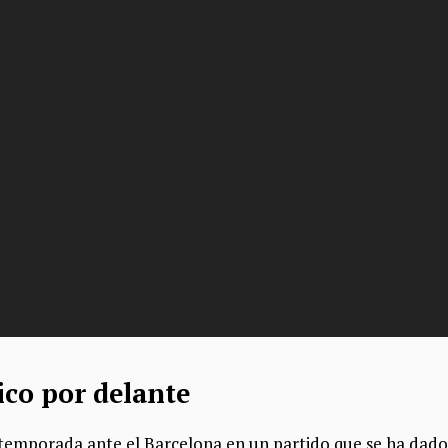
ico por delante
a temporada ante el Barcelona en un partido que se ha dad