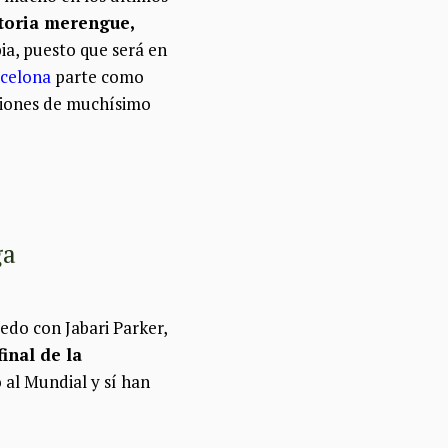
ctoria merengue,
bia, puesto que será en
celona
parte como
aciones de muchísimo
ga
edo con Jabari Parker,
inal de la
al Mundial y sí han