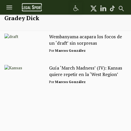
Abrir barra de herramientas
Gradey Dick
Wembanyama acapara los focos de
un ‘draft’ sin sorpresas
Por
Marcos González
Guía ‘March Madness’ (IV): Kansas
quiere repetir en la ‘West Region’
Por
Marcos González