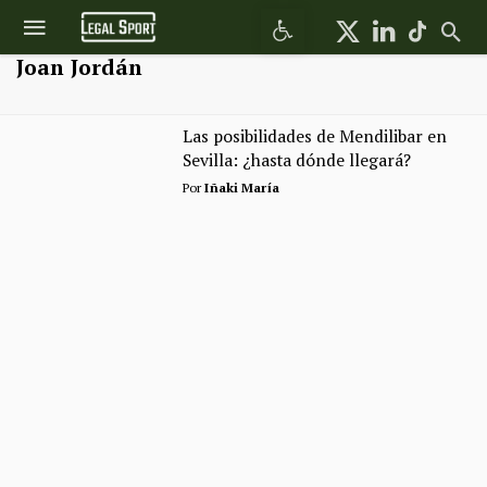
Abrir barra de herramientas
Joan Jordán
Las posibilidades de Mendilibar en
Sevilla: ¿hasta dónde llegará?
Por
Iñaki María