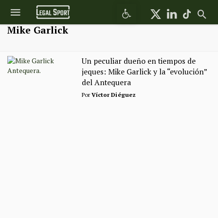
Abrir barra de herramientas
Mike Garlick
Un peculiar dueño en tiempos de
jeques: Mike Garlick y la “evolución”
del Antequera
Por
Víctor Diéguez