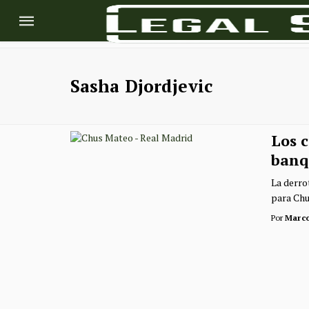
Sasha Djordjevic
Los c
banq
La derro
para Chus
Por
Marc