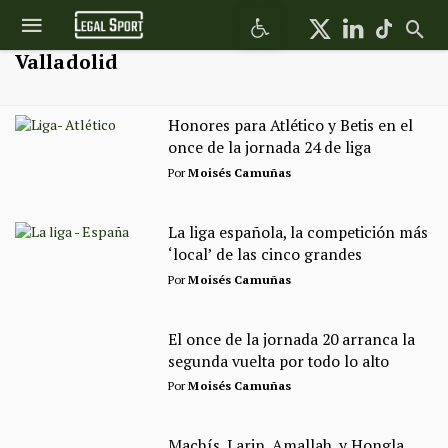
Abrir barra de herramientas
Valladolid
Honores para Atlético y Betis en el
once de la jornada 24 de liga
Por
Moisés Camuñas
La liga española, la competición más
‘local’ de las cinco grandes
Por
Moisés Camuñas
El once de la jornada 20 arranca la
segunda vuelta por todo lo alto
Por
Moisés Camuñas
Machís, Larin, Amallah, y Hongla,