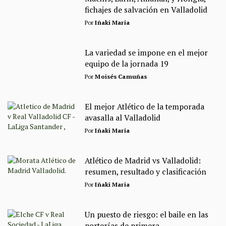
fichajes de salvación en Valladolid
Por
Iñaki María
La variedad se impone en el mejor
equipo de la jornada 19
Por
Moisés Camuñas
El mejor Atlético de la temporada
avasalla al Valladolid
Por
Iñaki María
Atlético de Madrid vs Valladolid:
resumen, resultado y clasificación
Por
Iñaki María
Un puesto de riesgo: el baile en las
porterías de primera