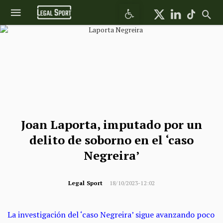
Abrir barra de herramientas
Joan Laporta, imputado por un
delito de soborno en el ‘caso
Negreira’
Legal Sport
18/10/2023-12:02
La investigación del ‘caso Negreira’ sigue avanzando poco