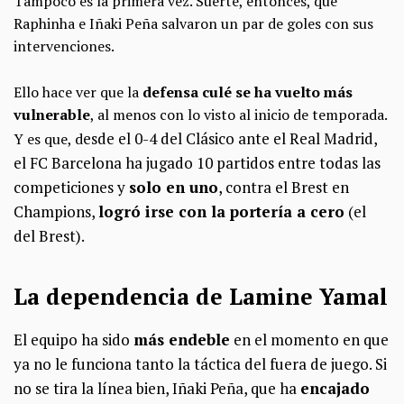
Tampoco es la primera vez. Suerte, entonces, que
Raphinha e Iñaki Peña salvaron un par de goles con sus
intervenciones.
Ello hace ver que la
defensa culé se ha vuelto más
vulnerable
, al menos con lo visto al inicio de temporada.
esde el 0-4 del Clásico ante el Real Madrid,
Y es que, d
el FC Barcelona ha jugado 10 partidos entre todas las
competiciones y
solo en uno
, contra el Brest en
Champions,
logró irse con la portería a cero
(el
del Brest).
La dependencia de Lamine Yamal
El equipo ha sido
más endeble
en el momento en que
ya no le funciona tanto la táctica del fuera de juego. Si
no se tira la línea bien, Iñaki Peña, que ha
encajado