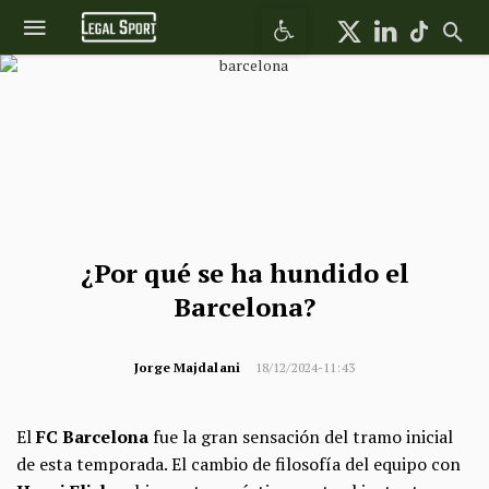
Abrir barra de herramientas
¿Por qué se ha hundido el
Barcelona?
Jorge Majdalani
18/12/2024-11:43
El
FC Barcelona
fue la gran sensación del tramo inicial
de esta temporada. El cambio de filosofía del equipo con