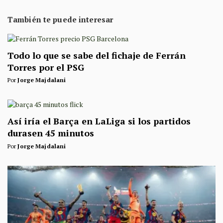
También te puede interesar
Todo lo que se sabe del fichaje de Ferrán
Torres por el PSG
Por
Jorge Majdalani
Así iría el Barça en LaLiga si los partidos
durasen 45 minutos
Por
Jorge Majdalani