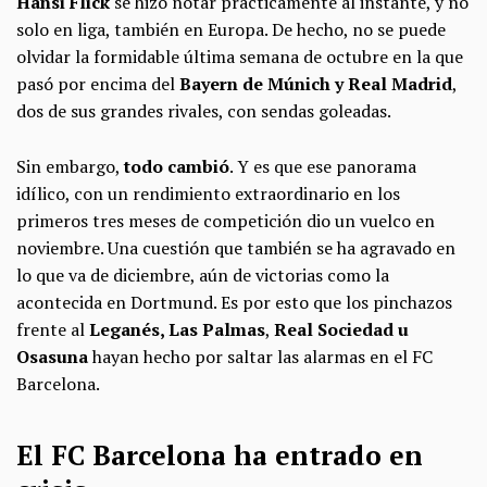
Hansi Flick
se hizo notar prácticamente al instante, y no
solo en liga, también en Europa. De hecho, no se puede
olvidar la formidable última semana de octubre en la que
pasó por encima del
Bayern de Múnich y Real Madrid
,
dos de sus grandes rivales, con sendas goleadas.
Sin embargo,
todo cambió
. Y es que ese panorama
idílico, con un rendimiento extraordinario en los
primeros tres meses de competición dio un vuelco en
noviembre. Una cuestión que también se ha agravado en
lo que va de diciembre, aún de victorias como la
acontecida en Dortmund. Es por esto que los pinchazos
frente al
Leganés, Las Palmas
,
Real Sociedad u
Osasuna
hayan hecho por saltar las alarmas en el FC
Barcelona.
El FC Barcelona ha entrado en