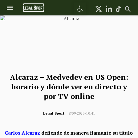
Abrir barra de herramientas
Alcaraz – Medvedev en US Open:
horario y dónde ver en directo y
por TV online
Legal Sport
8/09/2023-10:41
Carlos Alcaraz
defiende de manera flamante su título