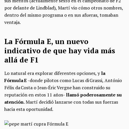
sus méritos (actualmente sexto en el campeonato de F2
por delante de Lindblad), Martí vio cómo otros nombres,
dentro del mismo programa o en sus afueras, tomaban
ventaja.
La Fórmula E, un nuevo
indicativo de que hay vida más
allá de F1
Lo natural era explorar diferentes opciones, y
la
Fórmula E
-donde pilotos como Lucas di Grassi, António
Félix da Costa o Jean‑Éric Vergne han construido su
reputación en estos 11 años-
llamó poderosamente su
atención
. Martí decidió lanzarse con todas sus fuerzas
hacia esta oportunidad.