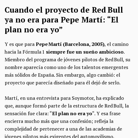
Cuando el proyecto de Red Bull
ya no era para Pepe Martí: “El
plan no era yo”
Y es que para
Pepe Martí (Barcelona, 2005)
, el camino
hacia la Fórmula 1
siempre fue un sueño ambicioso
.
Miembro del programa de jóvenes pilotos de Red Bull, su
nombre aparecía como uno de los talentos emergentes
más sólidos de España. Sin embargo, algo cambió: el
proyecto que parecía diseñado para él dejó de serlo.
Martí, en una entrevista para Soymotor, ha explicado
que, aunque formó parte de la estructura de Red Bull, la
sensación fue clara: “
El plan no era yo
“. Y esa frase
encierra mucho más que una confesión; refleja la
complejidad de pertenecer a una de las academias de
jóvenes pilotos más exigentes del automovilismo.