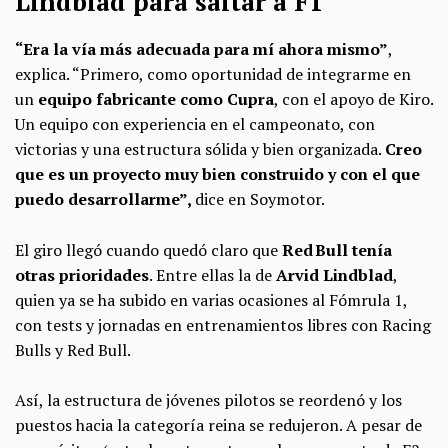
Lindblad para saltar a F1
“Era la vía más adecuada para mí ahora mismo”
,
explica. “Primero, como oportunidad de integrarme en
un
equipo fabricante como Cupra
, con el apoyo de Kiro.
Un equipo con experiencia en el campeonato, con
victorias y una estructura sólida y bien organizada.
Creo
que es un proyecto muy bien construido y con el que
puedo desarrollarme”,
dice en Soymotor.
El giro llegó cuando quedó claro que
Red Bull tenía
otras prioridades
. Entre ellas la de
Arvid Lindblad
,
quien ya se ha subido en varias ocasiones al Fómrula 1,
con tests y jornadas en entrenamientos libres con Racing
Bulls y Red Bull.
Así, la estructura de jóvenes pilotos se reordenó y los
puestos hacia la categoría reina se redujeron. A pesar de