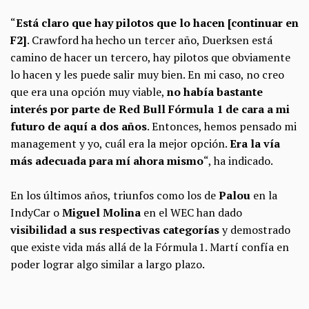
“
Está claro que hay pilotos que lo hacen [continuar en
F2]
. Crawford ha hecho un tercer año, Duerksen está
camino de hacer un tercero, hay pilotos que obviamente
lo hacen y les puede salir muy bien. En mi caso, no creo
que era una opción muy viable,
no había bastante
interés por parte de Red Bull Fórmula 1 de cara a mi
futuro de aquí a dos años
. Entonces, hemos pensado mi
management y yo, cuál era la mejor opción.
Era la vía
más adecuada para mí ahora mismo
“, ha indicado.
En los últimos años, triunfos como los de
Palou
en la
IndyCar o
Miguel Molina
en el WEC han dado
visibilidad a sus respectivas categorías
y demostrado
que existe vida más allá de la Fórmula 1. Martí confía en
poder lograr algo similar a largo plazo.