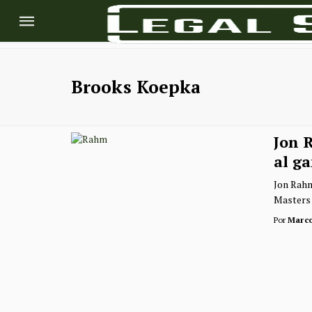
Brooks Koepka
Jon 
al g
Jon Rahm
Masters 
Por
Marc