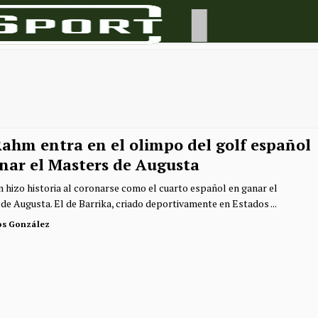
Rahm entra en el olimpo del golf español
anar el Masters de Augusta
 hizo historia al coronarse como el cuarto español en ganar el
de Augusta. El de Barrika, criado deportivamente en Estados ...
os González