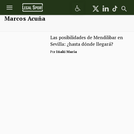
Abrir barra de herramientas
Marcos Acuña
Las posibilidades de Mendilibar en
Sevilla: ¿hasta dónde llegará?
Por
Iñaki María