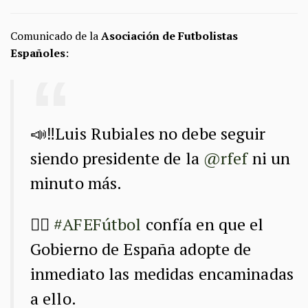
Comunicado de la
Asociación de Futbolistas
Españoles
:
📣‼️Luis Rubiales no debe seguir
siendo presidente de la
@rfef
ni un
minuto más.
👉🏻
#AFEFútbol
confía en que el
Gobierno de España adopte de
inmediato las medidas encaminadas
a ello.