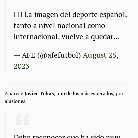
👉🏻 La imagen del deporte español,
tanto a nivel nacional como
internacional, vuelve a quedar…
— AFE (@afefutbol)
August 25,
2023
Aparece
Javier Tebas
, uno de los más esperados, por
alusiones.
Debo reconocer que ha sido muy