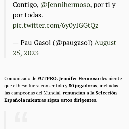
Contigo,
@Jennihermoso
, por ti y
por todas.
pic.twitter.com/6y0ylGGtQz
— Pau Gasol (@paugasol)
August
25, 2023
Comunicado de
FUTPRO
:
Jennifer Hermoso
desmiente
que el beso fuera consentido y
80 jugadoras
, incluidas
las campeonas del Mundial,
renuncian a la Selección
Española mientras sigan estos dirigentes
.