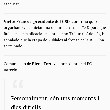
ataques”.
Víctor Francos, presidente del CSD
, confirma que el
organismo va a iniciar una denuncia ante el TAD para que
Rubiales dé explicaciones ante dicho Tribunal. Además, ha
señalado que la etapa de Rubiales al frente de la RFEF ha
terminado.
Comunicado de
Elena Fort
, vicepresidenta del FC
Barcelona.
Personalment, són uns moments i
dies difícils.