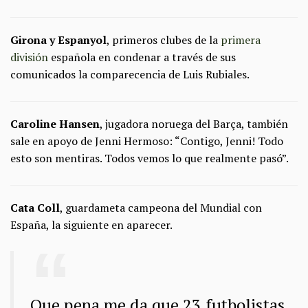
Girona y Espanyol
, primeros clubes de la
primera
división
española en condenar a través de sus
comunicados la comparecencia de Luis Rubiales.
Caroline Hansen
, jugadora noruega del Barça, también
sale en apoyo de Jenni Hermoso: “Contigo, Jenni! Todo
esto son mentiras. Todos vemos lo que realmente pasó”.
Cata Coll
, guardameta campeona del Mundial con
España, la siguiente en aparecer.
Que pena me da que 23 futbolistas