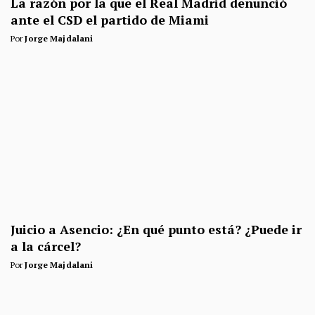
La razón por la que el Real Madrid denunció
ante el CSD el partido de Miami
Por
Jorge Majdalani
Juicio a Asencio: ¿En qué punto está? ¿Puede ir
a la cárcel?
Por
Jorge Majdalani