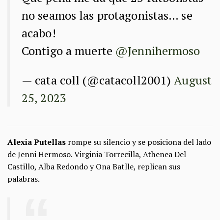
no seamos las protagonistas… se
acabo!
Contigo a muerte
@Jennihermoso
— cata coll (@catacoll2001)
August
25, 2023
Alexia Putellas
rompe su silencio y se posiciona del lado
de Jenni Hermoso. Virginia Torrecilla, Athenea Del
Castillo, Alba Redondo y Ona Batlle, replican sus
palabras.