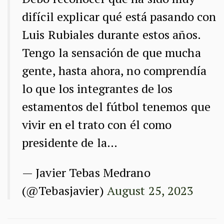
difícil explicar qué está pasando con
Luis Rubiales durante estos años.
Tengo la sensación de que mucha
gente, hasta ahora, no comprendía
lo que los integrantes de los
estamentos del fútbol tenemos que
vivir en el trato con él como
presidente de la…
— Javier Tebas Medrano
(@Tebasjavier)
August 25, 2023