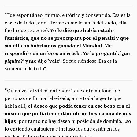
“Fue espontáneo, mutuo, eufórico y consentido. Esa es la
clave de todo. Jenni Hermoso me levantó del suelo, ella
fue la que se acercó.
Yo le dije que había estado
fantástica, que no se preocupara por el penalti y que
sin ella no habríamos ganado el Mundial. Me
respondió con un ‘eres un crack’. Yo la pregunté: ‘¿un
piquito
?’ y me dijo ‘vale’
. Se fue riéndose. Esa es la
secuencia de todo”.
“Quien vea el vídeo, entenderá que ante millones de
personas de forma televisada, ante toda la gente que
había allí,
el deseo que podía tener en ese beso era el
mismo que podía tener dándole un beso a una de mis
hijas
; por tanto no hay deseo ni posición de dominio. Eso
lo entiendo cualquiera e incluso los que están en los
medios. El falso feminismo es una lacra”.