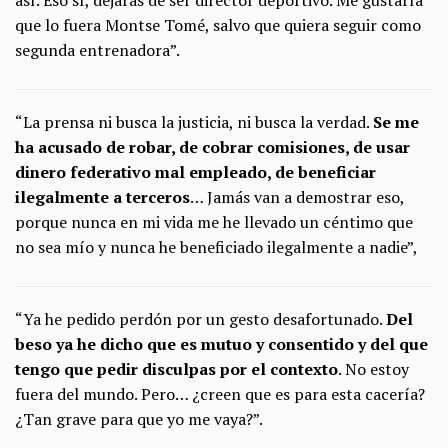
así. Eso sí, dejarás de ser director deportivo. Me gustaría
que lo fuera Montse Tomé, salvo que quiera seguir como
segunda entrenadora”.
“La prensa ni busca la justicia, ni busca la verdad.
Se me
ha acusado de robar, de cobrar comisiones, de usar
dinero federativo mal empleado, de beneficiar
ilegalmente a terceros
… Jamás van a demostrar eso,
porque nunca en mi vida me he llevado un céntimo que
no sea mío y nunca he beneficiado ilegalmente a nadie”,
“Ya he pedido perdón por un gesto desafortunado.
Del
beso ya he dicho que es mutuo y consentido y del que
tengo que pedir disculpas por el contexto
. No estoy
fuera del mundo. Pero… ¿creen que es para esta cacería?
¿Tan grave para que yo me vaya?”.