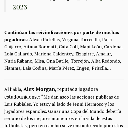
2023
Continúan las reivindicaciones por parte de muchas
jugadoras
: Alexia Putellas, Virginia Torrecilla, Patri
Guijarro, Aitana Bonmatí, Cata Coll, Mapi León, Cardona,
Lola Gallardo, Mariona Caldentey, Eizagirre, Amaiur,
Nuria Rábano, Misa, Ona Batlle, Torrejón, Alba Redondo,
Fiamma, Laia Codina, María Pérez, Engen, Priscila…
Alex Morgan
, reputada jugadora
Al habla,
estadounidense: “
Me dan asco las acciones públicas de
Luis Rubiales. Yo estoy al lado de Jenni Hermoso
y los
jugadores españoles. Ganar una Copa del Mundo debería
ser uno de los mejores momentos en la vida de estas
futbolistas, pero en cambio se ve ensombrecido por estos