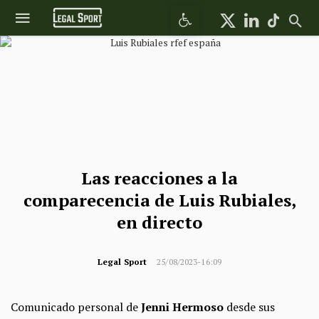
Abrir barra de herramientas
Las reacciones a la
comparecencia de Luis Rubiales,
en directo
Legal Sport
25/08/2023-16:09
Comunicado personal de
Jenni Hermoso
desde sus