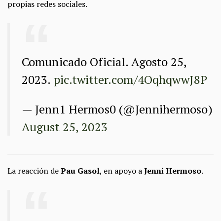
propias redes sociales.
Comunicado Oficial. Agosto 25,
2023.
pic.twitter.com/4OqhqwwJ8P
— Jenn1 Hermos0 (@Jennihermoso)
August 25, 2023
La reacción de
Pau Gasol
, en apoyo a
Jenni Hermoso
.