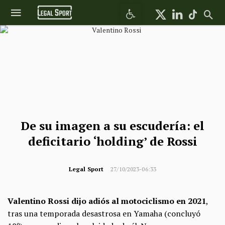
Abrir barra de herramientas
De su imagen a su escudería: el
deficitario ‘holding’ de Rossi
Legal Sport
27/10/2023-06:33
Valentino Rossi dijo adiós al motociclismo en 2021
,
tras una temporada desastrosa en Yamaha (concluyó