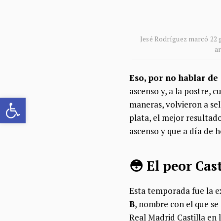
Jesé Rodríguez marcó 22 g
ar
Eso, por no hablar de
ascenso y, a la postre,
Abrir barra de herramientas
maneras, volvieron a sel
plata, el mejor resultad
ascenso y que a día de h
😳 El peor Cas
Esta temporada fue la e
B
, nombre con el que se
Real Madrid Castilla en 