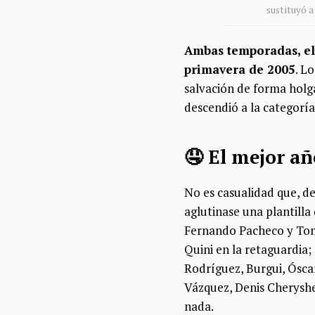
sustituyó 
Ambas temporadas, el
primavera de 2005
. L
salvación de forma holg
descendió a la categoría
🤤 El mejor añ
No es casualidad que, de
aglutinase una plantilla
Fernando Pacheco y Tomá
Quini en la retaguardia
Rodríguez, Burgui, Óscar
Vázquez, Denis Cheryshe
nada.