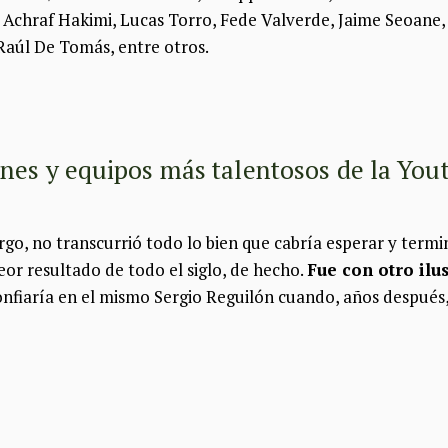
, Achraf Hakimi, Lucas Torro, Fede Valverde, Jaime Seoane
Raúl De Tomás, entre otros.
nes y equipos más talentosos de la You
go, no transcurrió todo lo bien que cabría esperar y term
peor resultado de todo el siglo, de hecho.
Fue con otro ilu
onfiaría en el mismo Sergio Reguilón cuando, años después