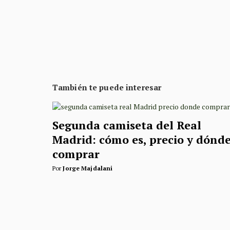
También te puede interesar
Segunda camiseta del Real
Madrid: cómo es, precio y dónd
comprar
Por
Jorge Majdalani