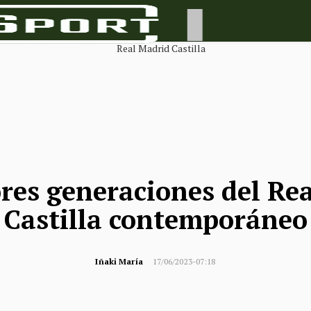
res generaciones del Re
Castilla contemporáneo
Iñaki María
17/06/2023-07:18