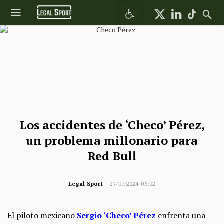
Abrir barra de herramientas
Los accidentes de ‘Checo’ Pérez,
un problema millonario para
Red Bull
Legal Sport
27/07/2024-06:02
El piloto mexicano
Sergio ‘Checo’ Pérez
enfrenta una