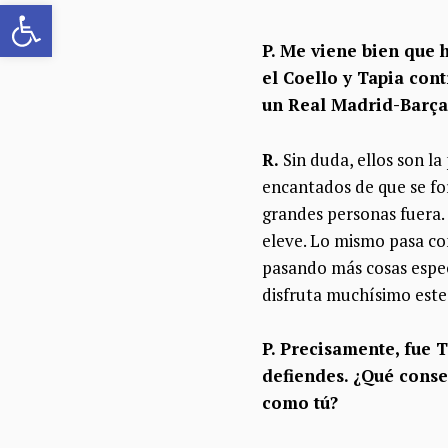
Abrir barra de herramientas
P. Me viene bien que h
el Coello y Tapia cont
un Real Madrid-Barça.
R.
Sin duda, ellos son la
encantados de que se fo
grandes personas fuera.
eleve. Lo mismo pasa con
pasando más cosas espect
disfruta muchísimo este
P. Precisamente, fue T
defiendes. ¿Qué cons
como tú?