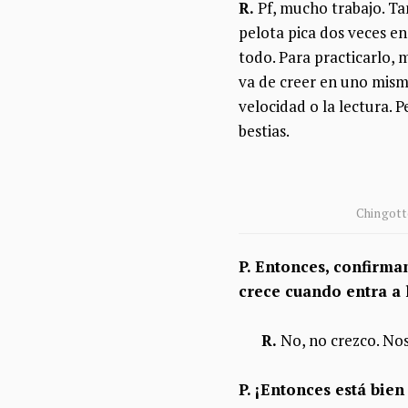
R.
Pf, mucho trabajo. Ta
pelota pica dos veces en
todo. Para practicarlo,
va de creer en uno mism
velocidad o la lectura. 
bestias.
Chingotto
P. Entonces, confirma
crece cuando entra a l
R.
No, no crezco. Nos
P. ¡Entonces está bie