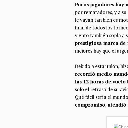
Pocos jugadores hay 
por rematadores, y a su e
le vayan tan bien es mot
final de todos los torne
viento también sopla a 
prestigiosa marca de
mejores hay que el arge
Debido a esta unión, hiz
recorrió medio mundo 
las 12 horas de vuelo 
solo el retraso de su av
Qué fácil sería el mun
compromiso, atendió