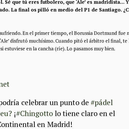
l. Sé que tú eres futbolero, que ‘Ale’ es madridista…
do. La final os pilló en medio del P1 de Santiago. ¿C
 sufriendo. En el primer tiempo, el Borussia Dortmund fue 
Ale’ disfrutó muchísimo. Cuando pitó el árbitro el final, te
si estuviese en la cancha (ríe). Lo pasamos muy bien.
net
podría celebrar un punto de
#pádel
beu?
¡
#Chingotto
lo tiene claro en el
ontinental en Madrid!