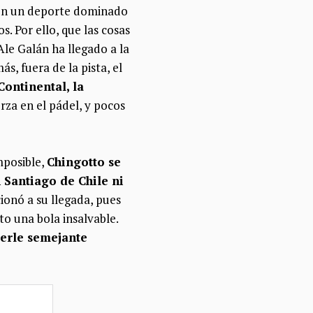
a en un deporte dominado
s. Por ello, que las cosas
Ale Galán ha llegado a la
s, fuera de la pista, el
ontinental, la
rza en el pádel, y pocos
mposible,
Chingotto se
 Santiago de Chile ni
cionó a su llegada, pues
to una bola insalvable.
cerle semejante