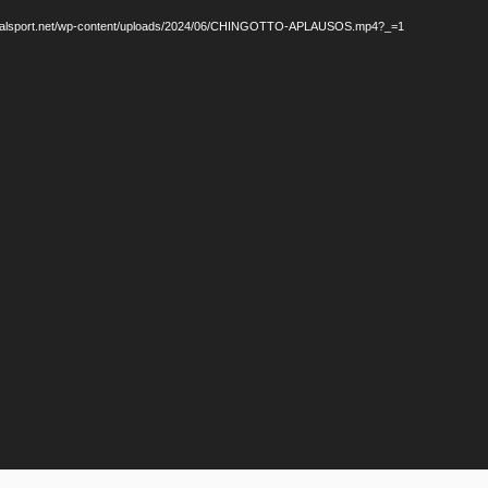
legalsport.net/wp-content/uploads/2024/06/CHINGOTTO-APLAUSOS.mp4?_=1