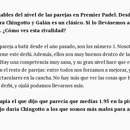
ables del nivel de las parejas en Premier Padel. Desde
ra Chingotto y Galán es un clásico. Si lo llevásemos a
 ¿Cómo ves esta rivalidad?
 pareja a batir desde el año pasado, son los número 1. Nos
rme este derbi. Además, ellos son muy buenos dentro de la
 Hay una competencia muy sana, y su gran nivel hace que e
 el resto de parejas:
entre todos nos forzamos a mejorar, 
aculares en la cancha. No hay más que ver las cosas que hac
 derbi, y ojalá podamos llevarnos más.
apia el que dijo que parecía que medías 1.95 en la pi
ejo daría Chingotto a los que somos más malos para 