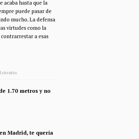
e acaba hasta que la
siempre puede pasar de
jando mucho. La defensa
as virtudes como la
 contrarrestar a esas
 circuito.
de 1.70 metros y no
 en Madrid, te quería