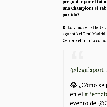
preguntar por el fútbo
una Champions el sába
partido?
R.
Lo vimos en el hotel,
aguantó el Real Madrid. ‘
Celebró el triunfo como 
@legalsport_
😂 ¿Cómo se 
en el
#Berna
evento de @C