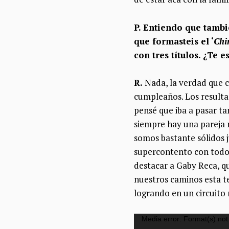
P. Entiendo que tambi
que formasteis el ‘
Chi
con tres títulos. ¿Te 
R.
Nada, la verdad que c
cumpleaños. Los resulta
pensé que iba a pasar ta
siempre hay una pareja 
somos
bastante sólidos j
supercontento con todo
destacar a Gaby Reca, q
nuestros caminos esta 
logrando en un circuito
Reproductor
Media error: Format(s) not