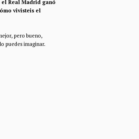
 Y el Real Madrid ganó
ómo vivisteis el
mejor, pero bueno,
 lo puedes imaginar.