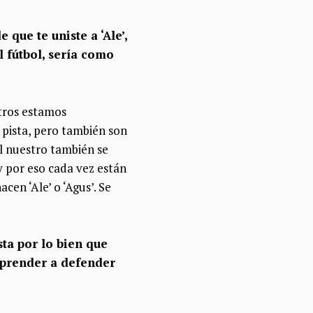
 que te uniste a ‘Ale’,
l fútbol, sería como
otros estamos
 pista, pero también son
l nuestro también se
y
por eso cada vez están
en ‘Ale’ o ‘Agus’. Se
sta por lo bien que
aprender a defender