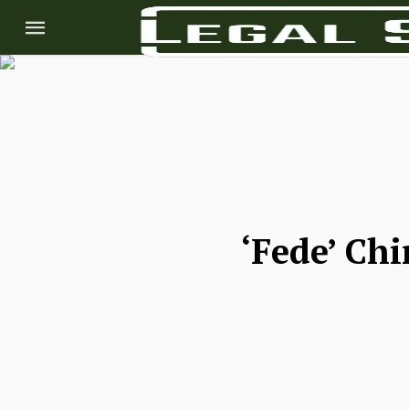
‘Fede’ Chi