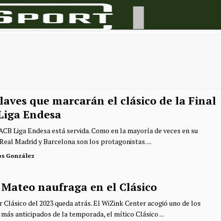
laves que marcarán el clásico de la Final
Liga Endesa
 ACB Liga Endesa está servida. Como en la mayoría de veces en su
 Real Madrid y Barcelona son los protagonistas. ...
os González
 Mateo naufraga en el Clásico
r Clásico del 2023 queda atrás. El WiZink Center acogió uno de los
más anticipados de la temporada, el mítico Clásico ...