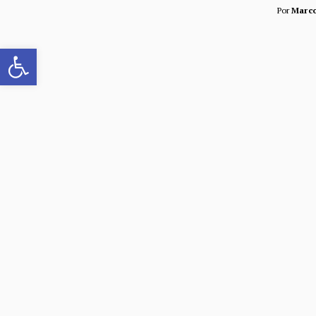
Por
Marc
Abrir barra de herramientas