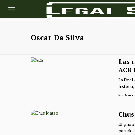
Oscar Da Silva
Las c
ACB 
La Final
historia,
Por
Marc
Chus
El prime
partidos 