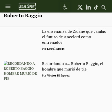
Abrir barra de herramientas
Roberto Baggio
La enseñanza de Zidane que cambió
el futuro de Ancelotti como
entrenador
Por
Legal Sport
Recordando a… Roberto Baggio, el
hombre que murió de pie
Por
Víctor Diéguez