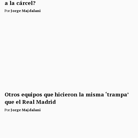
a la cárcel?
Por
Jorge Majdalani
Otros equipos que hicieron la misma ‘trampa’
que el Real Madrid
Por
Jorge Majdalani