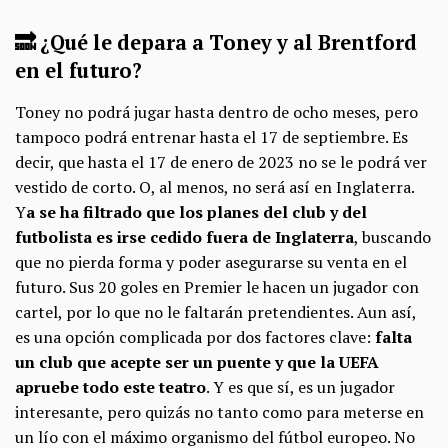
🔜 ¿Qué le depara a Toney y al Brentford
en el futuro?
Toney no podrá jugar hasta dentro de ocho meses, pero
tampoco podrá entrenar hasta el 17 de septiembre. Es
decir, que hasta el 17 de enero de 2023 no se le podrá ver
vestido de corto. O, al menos, no será así en Inglaterra.
Y
a se ha filtrado que los planes del club y del
futbolista es irse cedido fuera de Inglaterra
, buscando
que no pierda forma y poder asegurarse su venta en el
futuro. Sus 20 goles en Premier le hacen un jugador con
cartel, por lo que no le faltarán pretendientes. Aun así,
es una opción complicada por dos factores clave:
falta
un club que acepte ser un puente y que la UEFA
apruebe todo este teatro
. Y es que sí, es un jugador
interesante, pero quizás no tanto como para meterse en
un lío con el máximo organismo del fútbol europeo. No