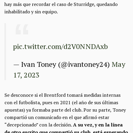
hay más que recordar el caso de Sturridge, quedando
inhabilitado y sin equipo.
pic.twitter.com/d2V0NNDAxb
— Ivan Toney (@ivantoney24)
May
17, 2023
Se desconoce si el Brentford tomará medidas internas
con el futbolista, pues en 2021 (el año de sus últimas
apuestas) ya formaba parte del club. Por su parte, Toney
compartió un comunicado en el que afirmó estar
“decepcionado” con la decisión.
A su vez, y en la línea
de otro escrito que compartió su club, está esperando