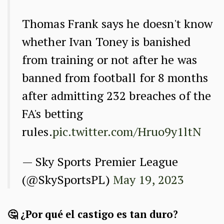
Thomas Frank says he doesn't know
whether Ivan Toney is banished
from training or not after he was
banned from football for 8 months
after admitting 232 breaches of the
FA's betting
rules.
pic.twitter.com/Hruo9y1ltN
— Sky Sports Premier League
(@SkySportsPL)
May 19, 2023
🤔 ¿Por qué el castigo es tan duro?