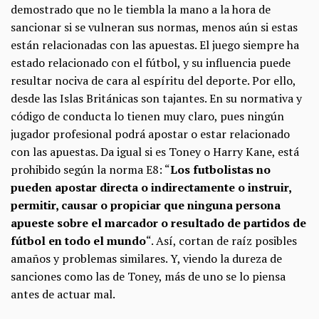
demostrado que no le tiembla la mano a la hora de
sancionar si se vulneran sus normas, menos aún si estas
están relacionadas con las apuestas. El juego siempre ha
estado relacionado con el fútbol, y su influencia puede
resultar nociva de cara al espíritu del deporte. Por ello,
desde las Islas Británicas son tajantes. En su normativa y
código de conducta lo tienen muy claro, pues ningún
jugador profesional podrá apostar o estar relacionado
con las apuestas. Da igual si es Toney o Harry Kane, está
prohibido según la norma E8: “
Los futbolistas no
pueden apostar directa o indirectamente o instruir,
permitir, causar o propiciar que ninguna persona
apueste sobre el marcador o resultado de partidos de
fútbol en todo el mundo
“. Así, cortan de raíz posibles
amaños y problemas similares. Y, viendo la dureza de
sanciones como las de Toney, más de uno se lo piensa
antes de actuar mal.