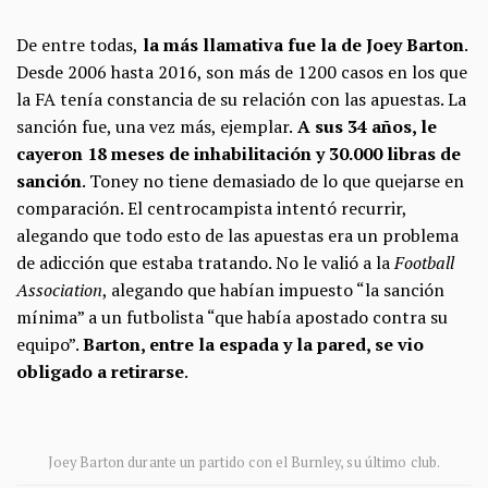
De entre todas,
la más llamativa fue la de Joey Barton
.
Desde 2006 hasta 2016, son más de 1200 casos en los que
la FA tenía constancia de su relación con las apuestas. La
sanción fue, una vez más, ejemplar.
A sus 34 años, le
cayeron 18 meses de inhabilitación y 30.000 libras de
sanción
. Toney no tiene demasiado de lo que quejarse en
comparación. El centrocampista intentó recurrir,
alegando que todo esto de las apuestas era un problema
de adicción que estaba tratando. No le valió a la
Football
Association
, alegando que habían impuesto “la sanción
mínima” a un futbolista “que había apostado contra su
equipo”.
Barton, entre la espada y la pared, se vio
obligado a retirarse
.
Joey Barton durante un partido con el Burnley, su último club.