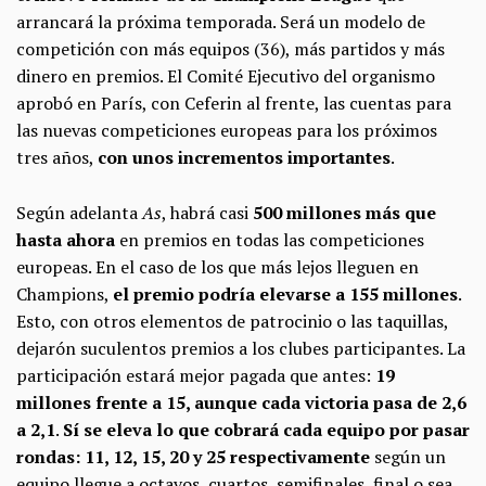
arrancará la próxima temporada. Será un modelo de
competición con más equipos (36), más partidos y más
dinero en premios. El Comité Ejecutivo del organismo
aprobó en París, con Ceferin al frente, las cuentas para
las nuevas competiciones europeas para los próximos
tres años,
con unos incrementos importantes
.
Según adelanta
As
, habrá casi
500 millones más que
hasta ahora
en premios en todas las competiciones
europeas. En el caso de los que más lejos lleguen en
Champions,
el premio podría elevarse a 155 millones
.
Esto, con otros elementos de patrocinio o las taquillas,
dejarón suculentos premios a los clubes participantes. La
participación estará mejor pagada que antes:
1
9
millones frente a 15, aunque cada victoria pasa de 2,6
a 2,1
.
Sí se eleva lo que cobrará cada equipo por pasar
rondas: 11, 12, 15, 20 y 25 respectivamente
según un
equipo llegue a octavos, cuartos, semifinales, final o sea