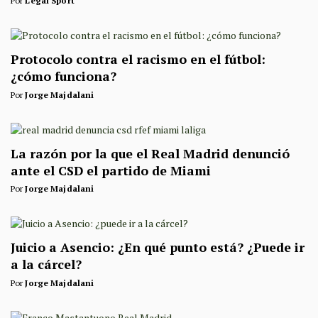
Por
Legal Sport
Protocolo contra el racismo en el fútbol:
¿cómo funciona?
Por
Jorge Majdalani
La razón por la que el Real Madrid denunció
ante el CSD el partido de Miami
Por
Jorge Majdalani
Juicio a Asencio: ¿En qué punto está? ¿Puede ir
a la cárcel?
Por
Jorge Majdalani