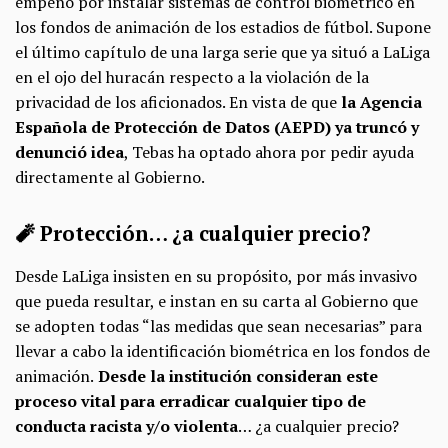
empeño por instalar sistemas de control biométrico en
los fondos de animación de los estadios de fútbol. Supone
el último capítulo de una larga serie que ya situó a LaLiga
en el ojo del huracán respecto a la violación de la
privacidad de los aficionados. En vista de que
la Agencia
Española de Protección de Datos (AEPD) ya truncó y
denunció idea
, Tebas ha optado ahora por pedir ayuda
directamente al Gobierno.
🧨 Protección… ¿a cualquier precio?
Desde LaLiga insisten en su propósito, por más invasivo
que pueda resultar, e instan en su carta al Gobierno que
se adopten todas “las medidas que sean necesarias” para
llevar a cabo la identificación biométrica en los fondos de
animación.
Desde la institución
consideran este
proceso vital para erradicar cualquier tipo de
conducta racista y/o violenta
… ¿a cualquier precio?