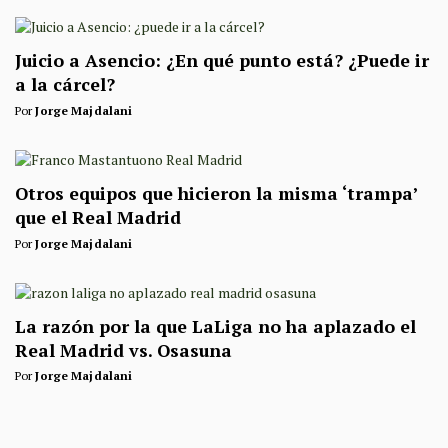
Juicio a Asencio: ¿En qué punto está? ¿Puede ir
a la cárcel?
Por
Jorge Majdalani
Otros equipos que hicieron la misma ‘trampa’
que el Real Madrid
Por
Jorge Majdalani
La razón por la que LaLiga no ha aplazado el
Real Madrid vs. Osasuna
Por
Jorge Majdalani