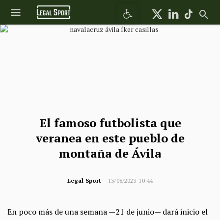
Abrir barra de herramientas
El famoso futbolista que
veranea en este pueblo de
montaña de Ávila
Legal Sport
13/08/2023-10:44
En poco más de una semana —21 de junio— dará inicio el