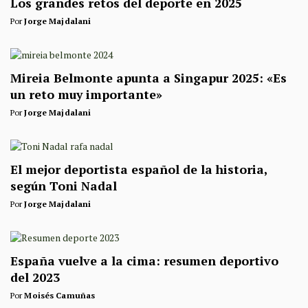
Los grandes retos del deporte en 2025
Por
Jorge Majdalani
Mireia Belmonte apunta a Singapur 2025: «Es
un reto muy importante»
Por
Jorge Majdalani
El mejor deportista español de la historia,
según Toni Nadal
Por
Jorge Majdalani
España vuelve a la cima: resumen deportivo
del 2023
Por
Moisés Camuñas