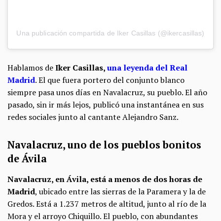
Una publicación compartida de Iker Casillas (@ikercasillas)
Hablamos de
Iker Casillas,
una leyenda del Real
Madrid
. El que fuera portero del conjunto blanco
siempre pasa unos días en Navalacruz, su pueblo. El año
pasado, sin ir más lejos, publicó una instantánea en sus
redes sociales junto al cantante Alejandro Sanz.
Navalacruz, uno de los pueblos bonitos
de Ávila
Navalacruz, en Ávila, está a menos de dos horas de
Madrid
, ubicado entre las sierras de la Paramera y la de
Gredos. Está a 1.237 metros de altitud, junto al río de la
Mora y el arroyo Chiquillo. El pueblo, con abundantes