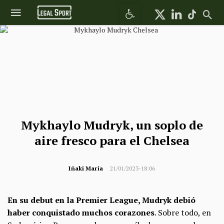
Abrir barra de herramientas
Mykhaylo Mudryk, un soplo de
aire fresco para el Chelsea
Iñaki María
21/01/2023-18:06
En su debut en la Premier League, Mudryk debió
haber conquistado muchos corazones
. Sobre todo, en