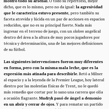
mostró todo su arsenal
. O todo su repertorio, mejor
dicho, que es lo mismo, pero no da igual:
la agresividad
que le caracteriza estuvo presente
, pero también su
faceta atrevida y lúcida en un par de acciones en espacios
reducidos, que no es su principal fuerte. Nada más
ingresar en el terreno de juego, con un
slalom
angelical
dentro del área a la altura de muy pocos jugadores por
técnica y determinación, una de las mejores definiciones
de su fútbol.
Las siguientes intervenciones fueron muy diferentes
en forma, pero con la misma mala leche, que es la
expresión más atinada para describirle
. Retó a Milner
al espacio y a la leyenda de la Premier League, hoy lateral
diestro por las molestias físicas de Trent, no le quedó
más remedio que cortar por lo sano una carrera que olía
a ocasión flagrante.
Mudryk pasó de ángel a demonio
en un abrir y cerrar de ojos
. Y para rematar un partido