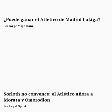
¿Puede ganar el Atlético de Madrid LaLiga?
Por
Jorge Majdalani
Sorloth no convence: el Atlético añora a
Morata y Omorodion
Por
Legal Sport