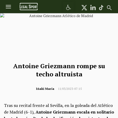
Abrir barra de herramientas
Antoine Griezmann rompe su
techo altruista
Iñaki María
11/03/2023-07:15
Tras su recital frente al Sevilla, en la goleada del Atlético
de Madrid (6-1),
Antoine Griezmann escala en solitario