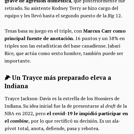
grave de agresión doméstica
, que posteriormente fue
retirado. Su asistente Rodney Terry se hizo cargo del
equipo y les llevó hasta el segundo puesto de la
Big
12.
Texas basa su juego en el triple, con
Marcus Carr como
principal fuente de anotación
. 16 puntos y un 38% en
triples son las estadísticas del base canadiense. Jabari
Rice, que actúa como sexto hombre, también puede ser
importante.
🌽 Un Trayce más preparado eleva a
Indiana
Trayce Jackson-Davis es la estrella de los Hoosiers de
Indiana. Su idea inicial fue la de presentarse al
draft
de la
NBA en 2022, pero
el covid-19 le impidió participar en
el
combine
, por lo que rectificó su decisión. Es un ala-
pívot total, anota, defiende, pasa y rebotea.