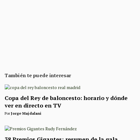
También te puede interesar
Copa del Rey de baloncesto: horario y dónde
ver en directo en TV
Por
Jorge Majdalani
38 Premios Gigantes: resumen de la gala,