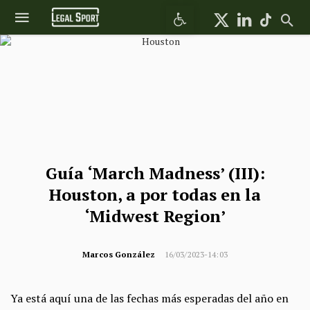
Abrir barra de herramientas
Guía ‘March Madness’ (III):
Houston, a por todas en la
‘Midwest Region’
Marcos González
16/03/2023-14:03
Ya está aquí una de las fechas más esperadas del año en