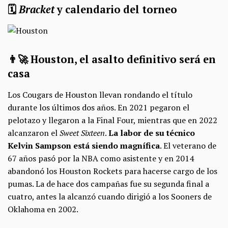
🗓️
Bracket
y calendario del torneo
👨‍🚀 Houston, el asalto definitivo será en
casa
Los Cougars de Houston llevan rondando el título
durante los últimos dos años. En 2021 pegaron el
pelotazo y llegaron a la Final Four, mientras que en 2022
alcanzaron el
Sweet Sixteen
.
La labor de su técnico
Kelvin Sampson está siendo magnífica
. El veterano de
67 años pasó por la NBA como asistente y en 2014
abandonó los Houston Rockets para hacerse cargo de los
pumas. La de hace dos campañas fue su segunda final a
cuatro, antes la alcanzó cuando dirigió a los Sooners de
Oklahoma en 2002.