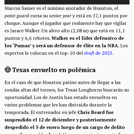
Marcus Sasser es el máximo anotador de Houston, el
point-guard
cursa su
senior year
y está en 17,1 puntos por
choque. Aunque el jugador que realmente hay que vigilar
es Jarace Walker. Un alero alto (2,08 m) que está en 11,1
puntos y 6,6 rebotes.
Walker es el líder defensivo de
los ‘Pumas’ y será un defensor de élite en la NBA
. Los
expertos le colocan en el top-10 del
draft
de 2023
.
🤠 Texas envuelto en polémica
En el caso de que Houston patine antes de llegar a las
rondas altas del torneo, los Texas Longhorns buscarán su
oportunidad. Los de Austin han estado envueltos en
varios problemas que les han distraído durante la
temporada. El entrenador en jefe
Chris Beard fue
suspendido el 12 de diciembre y posteriormente
despedido el 5 de enero luego de un cargo de delito