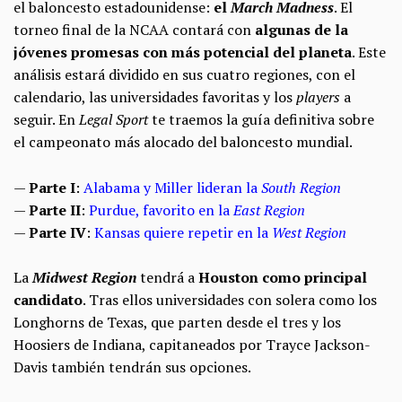
el baloncesto estadounidense:
el
March Madness
. El
torneo final de la NCAA contará con
algunas de la
jóvenes promesas con más potencial del planeta
. Este
análisis estará dividido en sus cuatro regiones, con el
calendario, las universidades favoritas y los
players
a
seguir. En
Legal Sport
te traemos la guía definitiva sobre
el campeonato más alocado del baloncesto mundial.
—
Parte I
:
Alabama y Miller lideran la
South Region
—
Parte II
:
Purdue, favorito en la
East Region
—
Parte IV
:
Kansas quiere repetir en la
West Region
La
Midwest Region
tendrá a
Houston como principal
candidato
. Tras ellos universidades con solera como los
Longhorns de Texas, que parten desde el tres y los
Hoosiers de Indiana, capitaneados por Trayce Jackson-
Davis también tendrán sus opciones.