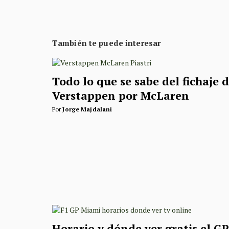
También te puede interesar
Todo lo que se sabe del fichaje 
Verstappen por McLaren
Por
Jorge Majdalani
Horario y dónde ver gratis el GP