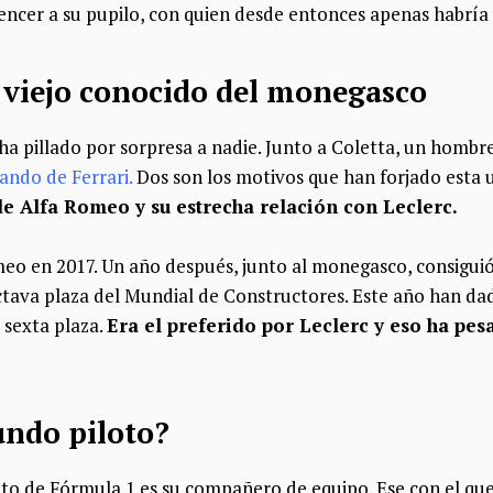
encer a su pupilo, con quien desde entonces apenas habría
n viejo conocido del monegasco
 ha pillado por sorpresa a nadie. Junto a Coletta, un hombre
ando de Ferrari.
Dos son los motivos que han forjado esta 
 de Alfa Romeo y su estrecha relación con Leclerc.
meo en 2017. Un año después, junto al monegasco, consiguió
octava plaza del Mundial de Constructores. Este año han da
a sexta plaza.
Era el preferido por Leclerc y eso ha pe
undo piloto?
loto de Fórmula 1 es su compañero de equipo. Ese con el qu