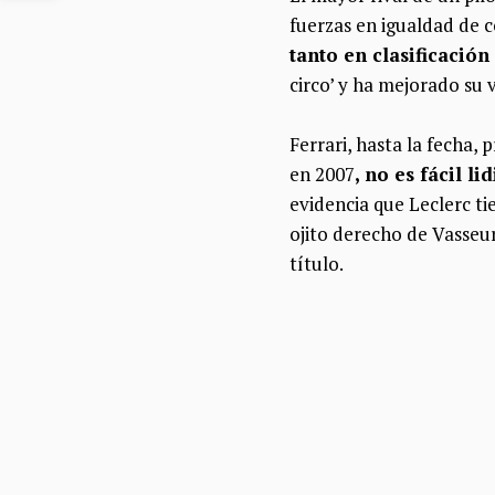
fuerzas en igualdad de 
tanto en clasificació
circo’ y ha mejorado su
Ferrari, hasta la fecha,
en 2007
, no es fácil l
evidencia que Leclerc ti
ojito derecho de Vasseur
título.