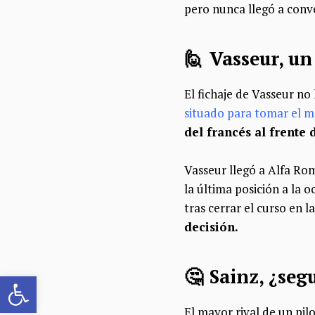
pero nunca llegó a conv
🙋 Vasseur, u
El fichaje de Vasseur no
situado para tomar el m
del francés al frente
Vasseur llegó a Alfa Ro
la última posición a la 
tras cerrar el curso en l
decisión.
🤔 Sainz, ¿seg
Abrir barra de herramientas
El mayor rival de un pi