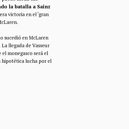
do la batalla a Sainz
ra victoria en el ‘gran
McLaren.
omo sucedió en McLaren
.
La llegada de Vasseur
e el monegasco será el
 hipotética lucha por el