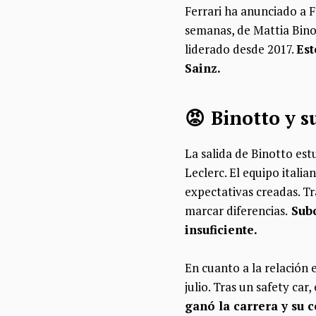
Ferrari ha anunciado a F
semanas, de Mattia Bino
liderado desde 2017.
Est
Sainz.
😡 Binotto y s
La salida de Binotto es
Leclerc. El equipo itali
expectativas creadas. Tr
marcar diferencias.
Subc
insuficiente.
En cuanto a la relación 
julio. Tras un safety car
ganó la carrera y su 