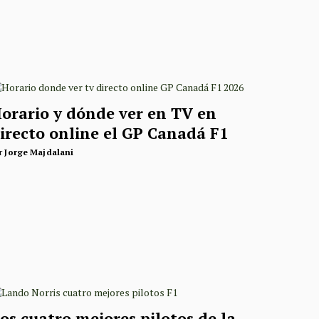
orario y dónde ver en TV en
irecto online el GP Canadá F1
r
Jorge Majdalani
os cuatro mejores pilotos de la