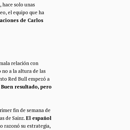
, hace solo unas
eo, el equipo que ha
aciones de Carlos
mala relación con
no a la altura de las
uanto Red Bull empezó a
 Buen resultado, pero
 primer fin de semana de
mas de Sainz.
El español
o razonó su estrategia,