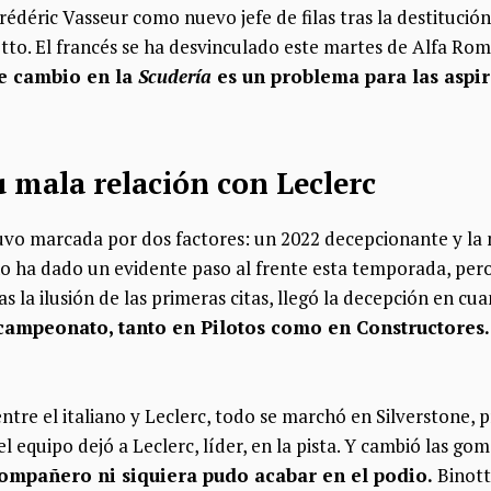
rédéric Vasseur como nuevo jefe de filas tras la destitución
tto. El francés se ha desvinculado este martes de Alfa Rom
e cambio en la
Scudería
es un problema para las aspir
u mala relación con Leclerc
tuvo marcada por dos factores: un 2022 decepcionante y la 
ano ha dado un evidente paso al frente esta temporada, pero 
as la ilusión de las primeras citas, llegó la decepción en c
ampeonato, tanto en Pilotos como en Constructores.
entre el italiano y Leclerc, todo se marchó en Silverstone,
, el equipo dejó a Leclerc, líder, en la pista. Y cambió las go
compañero ni siquiera pudo acabar en el podio.
Binott