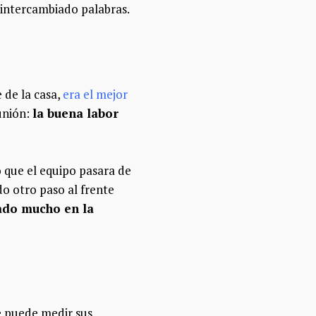
 intercambiado palabras.
 de la casa,
era el mejor
unión:
la buena labor
 que el equipo pasara de
do otro paso al frente
sado mucho en la
e puede medir sus