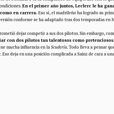
condiciones.
En el primer año juntos, Leclerc le ha gana
n como en carrera.
Eso sí, el madrileño ha logrado su prime
 versión conforme se ha adaptado tras dos temporadas en 
 prometió dejar competir a sus dos pilotos. Sin embargo, c
idiar con dos pilotos tan talentosos como pretenciosos
ene mucha influencia en la
Scudería
. Todo lleva a pensar qu
. Eso deja en una posición complicada a Sainz de cara a una