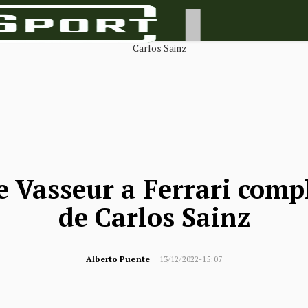
e Vasseur a Ferrari compl
de Carlos Sainz
Alberto Puente
13/12/2022-15:07