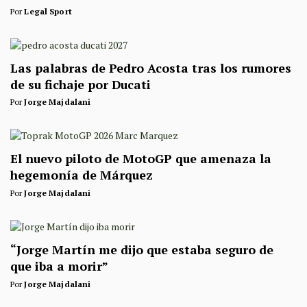
Por
Legal Sport
Las palabras de Pedro Acosta tras los rumores
de su fichaje por Ducati
Por
Jorge Majdalani
El nuevo piloto de MotoGP que amenaza la
hegemonía de Márquez
Por
Jorge Majdalani
“Jorge Martín me dijo que estaba seguro de
que iba a morir”
Por
Jorge Majdalani