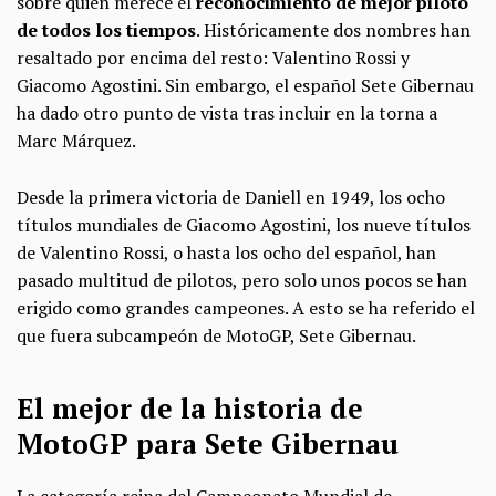
sobre quién merece el
reconocimiento de mejor piloto
de todos los tiempos
. Históricamente dos nombres han
resaltado por encima del resto: Valentino Rossi y
Giacomo Agostini. Sin embargo, el español Sete Gibernau
ha dado otro punto de vista tras incluir en la torna a
Marc Márquez.
Desde la primera victoria de Daniell en 1949, los ocho
títulos mundiales de Giacomo Agostini, los nueve títulos
de Valentino Rossi, o hasta los ocho del español, han
pasado multitud de pilotos, pero solo unos pocos se han
erigido como grandes campeones. A esto se ha referido el
que fuera subcampeón de MotoGP, Sete Gibernau.
El mejor de la historia de
MotoGP para Sete Gibernau
La categoría reina del Campeonato Mundial de