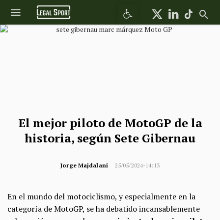
Abrir barra de herramientas
El mejor piloto de MotoGP de la
historia, según Sete Gibernau
Jorge Majdalani
25/05/2024-14:13
En el mundo del motociclismo, y especialmente en la
categoría de MotoGP, se ha debatido incansablemente