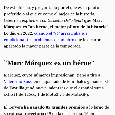
De esta forma, y preguntado por el que es su piloto
preferido o al que ve como el mejor de la historia,
Gibernau explicó en
La Gazzetta Dello Sport
que Marc
Márquez es “un héroe, el mejor piloto de la historia”
.
Lo dijo en 2022,
cuando el ’93’ arrastraba sus
condicionantes problemas de hombro
que le dejaron
apartado la mayor parte de la temporada.
“Marc Márquez es un héroe”
Márquez, cuyos números impresionan, tiene a tiro a
Valentino Rossi
en el apartado de Mundiales ganados. El
de Tavullia ganó nueve, mientras que el español suma
ocho (1 de 125cc, 1 de Moto2 y 6 de MotoGP).
El Cervera
ha ganado 85 grandes premios
a lo largo de
su exitosa trayectoria (59 en la clase reina, 16 en la