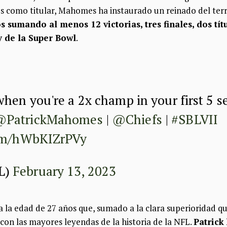
s como titular, Mahomes ha instaurado un reinado del ter
os sumando al menos 12 victorias, tres finales, dos t
 de la Super Bowl
.
when you're a 2x champ in your first 5 s
@PatrickMahomes
|
@Chiefs
|
#SBLVII
com/hWbKIZrPVy
L)
February 13, 2023
 la edad de 27 años que, sumado a la clara superioridad qu
con las mayores leyendas de la historia de la NFL.
Patrick