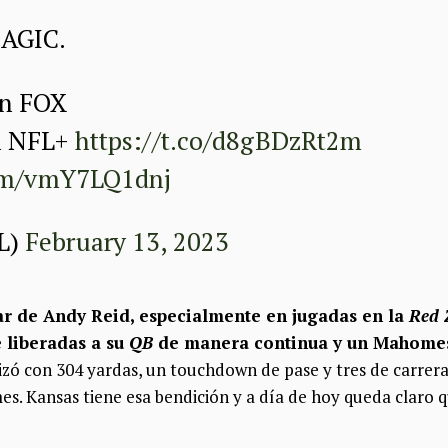
AGIC.
n FOX
n NFL+
https://t.co/d8gBDzRt2m
com/vmY7LQ1dnj
L)
February 13, 2023
ar de Andy Reid, especialmente en jugadas en la
Red 
liberadas a su
QB
de manera continua y un Mahome
lizó con 304 yardas, un touchdown de pase y tres de carrera
s. Kansas tiene esa bendición y a día de hoy queda claro