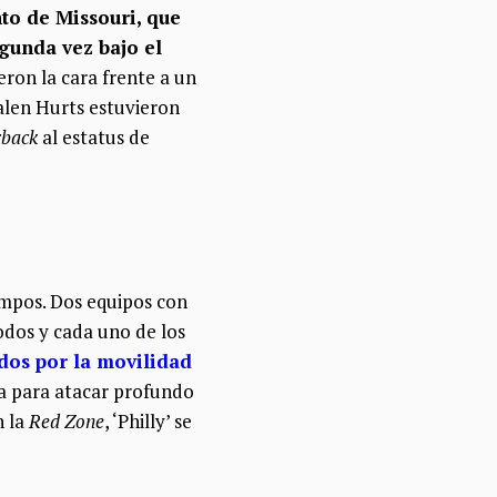
nto de Missouri, que
egunda vez bajo el
eron la cara frente a un
Jalen Hurts estuvieron
rback
al estatus de
empos. Dos equipos con
odos y cada uno de los
dos por la movilidad
era para atacar profundo
n la
Red Zone
, ‘Philly’ se