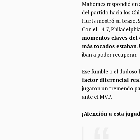
Mahomes respondió en 
del partido hacia los Chi
Hurts mostró su brazo. 
Con el 14-7, Philadelphi
momentos claves del c
más tocados estaban
.
iban a poder recuperar.
Ese fumble o el dudoso 
factor diferencial re
jugaron un tremendo par
ante el MVP.
¡Atención a esta juga