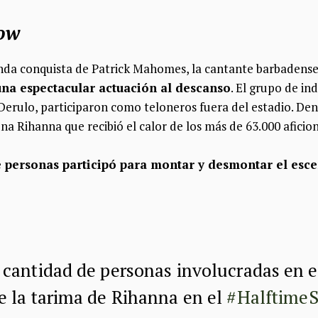
how
unda conquista de Patrick Mahomes, la cantante barbadens
na espectacular actuación al descanso
. El grupo de in
Derulo, participaron como teloneros fuera del estadio. Den
na Rihanna que recibió el calor de los más de 63.000 aficio
e personas
participó para montar y desmontar el esce
cantidad de personas involucradas en e
 la tarima de Rihanna en el
#Halftime