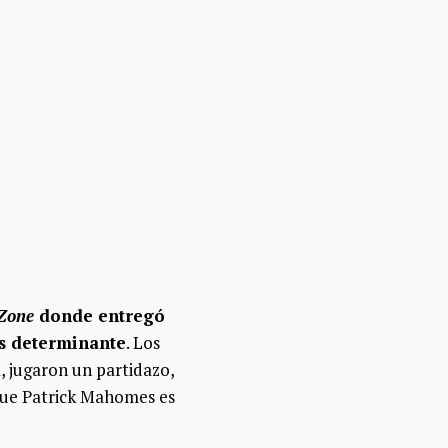
Zone
donde entregó
s determinante
. Los
, jugaron un partidazo,
 que Patrick Mahomes es