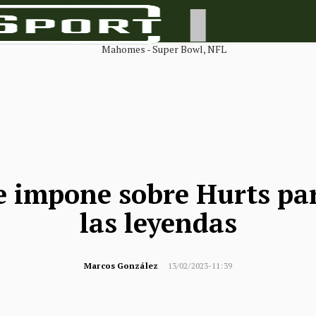
 impone sobre Hurts par
las leyendas
Marcos González
13/02/2023-11:39