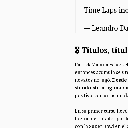
Time Laps in
— Leandro D
🎖️ Títulos, tít
Patrick Mahomes fue se
entonces acumula seis t
novatos no jugó.
Desde 
siendo sin ninguna du
positivo, con un acumula
En su primer curso llevó
fueron derrotados por l
con la Super Bowl en el 