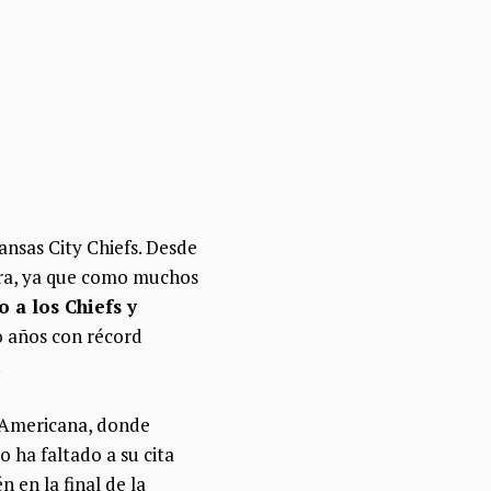
ansas City Chiefs. Desde
era, ya que como muchos
 a los Chiefs y
 años con récord
.
ia Americana, donde
 ha faltado a su cita
 en la final de la