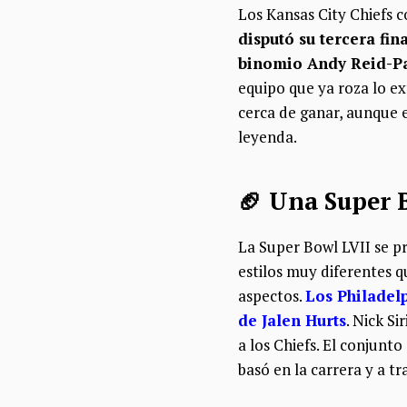
Los Kansas City Chiefs c
disputó su tercera fin
binomio Andy Reid-P
equipo que ya roza lo ex
cerca de ganar, aunque e
leyenda.
🏈 Una Super 
La Super Bowl LVII se p
estilos muy diferentes 
aspectos.
Los Philadel
de Jalen Hurts
. Nick S
a los Chiefs. El conjunt
basó en la carrera y a 