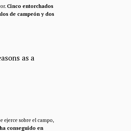
ror.
Cinco entorchados
ítulos de campeón y dos
easons as a
e ejerce sobre el campo,
 ha conseguido en