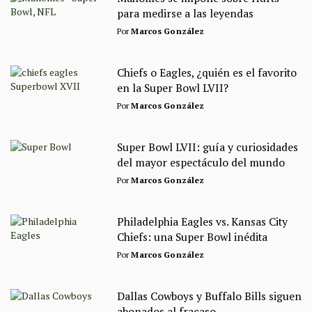
para medirse a las leyendas
Por
Marcos González
Chiefs o Eagles, ¿quién es el favorito
en la Super Bowl LVII?
Por
Marcos González
Super Bowl LVII: guía y curiosidades
del mayor espectáculo del mundo
Por
Marcos González
Philadelphia Eagles vs. Kansas City
Chiefs: una Super Bowl inédita
Por
Marcos González
Dallas Cowboys y Buffalo Bills siguen
abonados al fracaso