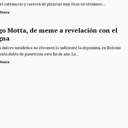
l catenaccio y carecen de pizarras muy ricas en términos ...
 María
go Motta, de meme a revelación con el
gna
os dulces navideños no elevasen lo suficiente la dopamina, en Bolonia
ción doble de panettone este fin de año. La ...
 María