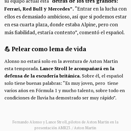
detrás de los tres grandes:
su equipo actual está
“
,
y
.
“Entrar en la lucha con
Ferrari
Red Bull
Mercedes”
ellos es demasiado ambicioso, así que si podemos estar
en esa cuarta plaza, donde estaba Alpine, pero con
más fiabilidad, estaría contento”, comentó el español.
💪 Pelear como lema de vida
Alonso no estará solo en la aventura de Aston Martin
esta temporada.
Lance Stroll le acompañará en la
defensa de la escudería británica.
Sobre él, el español
solo tiene buenas palabras: “Es muy joven, pero tiene
varios años en Fórmula 1 y mucho talento, sobre todo en
condiciones de lluvia ha demostrado ser muy rápido”.
Fernando Alonso y Lance Stroll, pilotos de Aston Martin en la
presentación AMR23. / Aston Martin