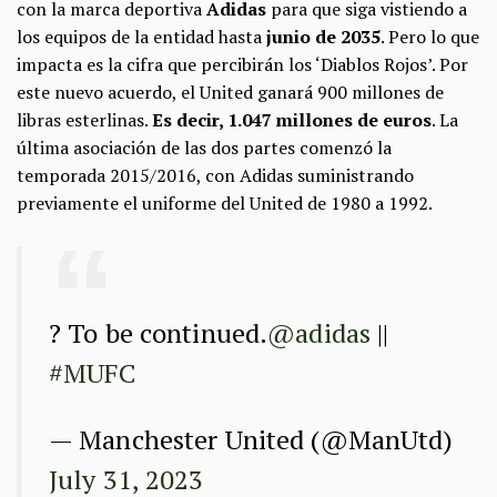
con la marca deportiva
Adidas
para que siga vistiendo a
los equipos de la entidad hasta
junio de 2035
. Pero lo que
impacta es la cifra que percibirán los ‘Diablos Rojos’. Por
este nuevo acuerdo, el United ganará 900 millones de
libras esterlinas.
Es decir, 1.047 millones de euros
. La
última asociación de las dos partes comenzó la
temporada 2015/2016, con Adidas suministrando
previamente el uniforme del United de 1980 a 1992.
? To be continued.
@adidas
||
#MUFC
— Manchester United (@ManUtd)
July 31, 2023