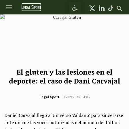
Abrir barra de herramientas
El gluten y las lesiones en el
deporte: el caso de Dani Carvajal
Legal Sport
15/09/2023-14:03
Daniel Carvajal llegó a ‘Universo Valdano’ para sincerarse
ante una de las voces autorizadas del mundo del fútbol.