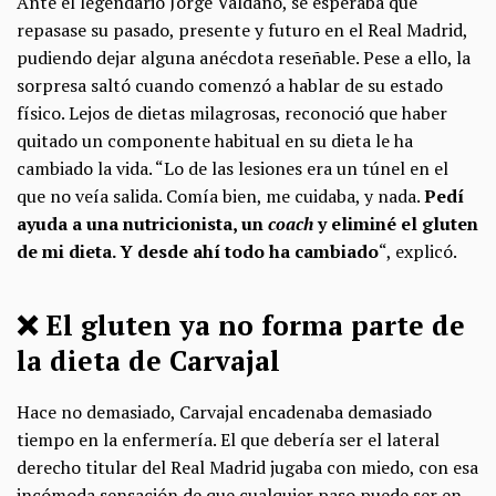
Ante el legendario Jorge Valdano, se esperaba que
repasase su pasado, presente y futuro en el Real Madrid,
pudiendo dejar alguna anécdota reseñable. Pese a ello, la
sorpresa saltó cuando comenzó a hablar de su estado
físico. Lejos de dietas milagrosas, reconoció que haber
quitado un componente habitual en su dieta le ha
cambiado la vida. “Lo de las lesiones era un túnel en el
que no veía salida. Comía bien, me cuidaba, y nada.
Pedí
ayuda a una nutricionista, un
coach
y eliminé el gluten
de mi dieta. Y desde ahí todo ha cambiado
“, explicó.
❌ ​El gluten ya no forma parte de
la dieta de Carvajal
Hace no demasiado, Carvajal encadenaba demasiado
tiempo en la enfermería. El que debería ser el lateral
derecho titular del Real Madrid jugaba con miedo, con esa
incómoda sensación de que cualquier paso puede ser en