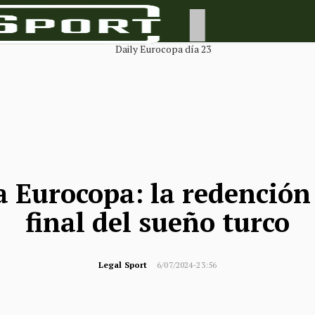
a Eurocopa: la redención
final del sueño turco
Legal Sport
6/07/2024-23:56