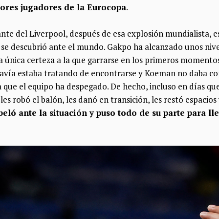
jores jugadores de la Eurocopa
.
nte del Liverpool, después de esa explosión mundialista, e
ue se descubrió ante el mundo. Gakpo ha alcanzado unos niv
 la única certeza a la que garrarse en los primeros momento
avía estaba tratando de encontrarse y Koeman no daba con 
a que el equipo ha despegado. De hecho, incluso en días qu
es robó el balón, les dañó en transición, les restó espacios
eló ante la situación y puso todo de su parte para lle