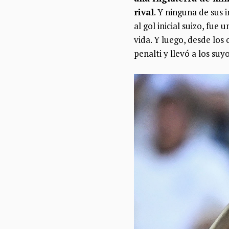
rival
. Y ninguna de sus 
al gol inicial suizo, fue 
vida. Y luego, desde los 
penalti y llevó a los suy