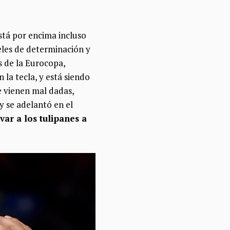
stá por encima incluso
eles de determinación y
s de la Eurocopa,
la tecla, y está siendo
e vienen mal dadas,
 y se adelantó en el
var a los tulipanes a