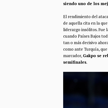
siendo uno de los me
El rendimiento del ataca
de aquella cita en la q
liderazgo insólitos. Fue
cuando Países Bajos tod
tan o más decisivo ahor
como ante Turquía, que l
marcador,
Gakpo se reb
semifinales
.