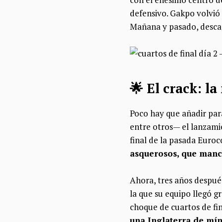
defensivo. Gakpo volvió a
Mañana y pasado, descan
🌟​ El crack: 
Poco hay que añadir para
entre otros— el lanzamie
final de la pasada Euro
asquerosos, que manc
Ahora, tres años después
la que su equipo llegó gr
choque de cuartos de fi
una Inglaterra de mín