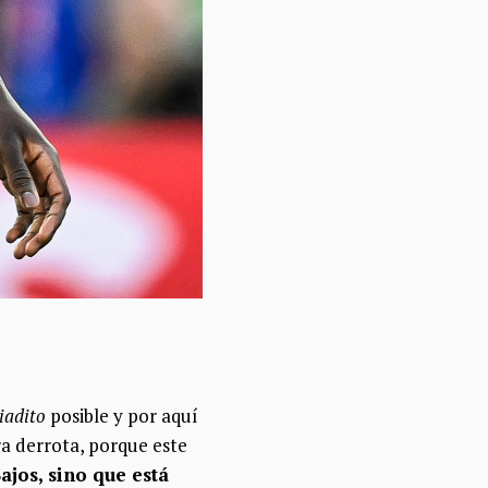
iadito
posible y por aquí
ra derrota, porque este
ajos, sino que está