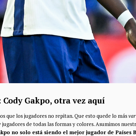
e: Cody Gakpo, otra vez aquí
mos que los jugadores no repitan. Que esto quede lo más
var
y jugadores de todas las formas y colores. Asumimos nuest
kpo no solo está siendo el mejor jugador de Países B