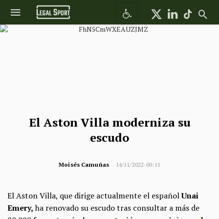
Abrir barra de herramientas
El Aston Villa moderniza su
escudo
Moisés Camuñas
14/11/2022-00:11
El Aston Villa, que dirige actualmente el español
Unai
Emery,
ha renovado su escudo tras consultar a más de