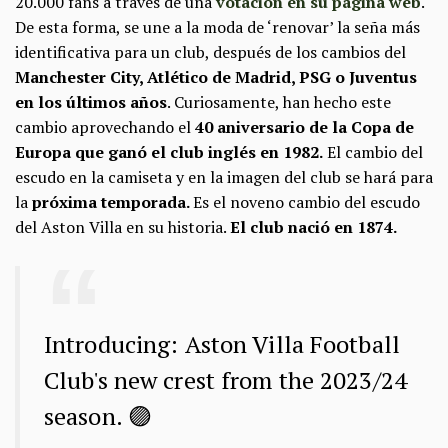
20.000 fans a través de una
votación en su página web
.
De esta forma, se une a la moda de ‘renovar’ la seña más
identificativa para un club, después de los cambios del
Manchester City, Atlético de Madrid, PSG o Juventus
en los últimos años
. Curiosamente, han hecho este
cambio aprovechando el
40 aniversario de la Copa de
Europa que ganó el club inglés en 1982.
El cambio del
escudo en la camiseta y en la imagen del club se hará para
la
próxima temporada.
Es el noveno cambio del escudo
del Aston Villa en su historia.
El club nació en 1874.
Introducing: Aston Villa Football
Club's new crest from the 2023/24
season. 🟣