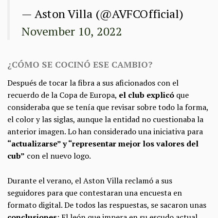
— Aston Villa (@AVFCOfficial)
November 10, 2022
¿CÓMO SE COCINÓ ESE CAMBIO?
Después de tocar la fibra a sus aficionados con el
recuerdo de la Copa de Europa,
el club explicó
que
consideraba que se tenía que revisar sobre todo la forma,
el color y las siglas, aunque la entidad no cuestionaba la
anterior imagen. Lo han considerado una iniciativa para
“actualizarse” y “representar mejor los valores del
cub”
con el nuevo logo.
Durante el verano, el Aston Villa reclamó a sus
seguidores para que contestaran una encuesta en
formato digital. De todos las respuestas, se sacaron unas
conclusiones
: El león que impera en su escudo actual