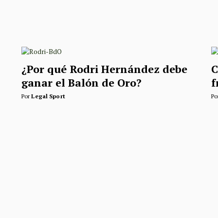
¿Por qué Rodri Hernández debe
C
ganar el Balón de Oro?
f
Por
Legal Sport
Po