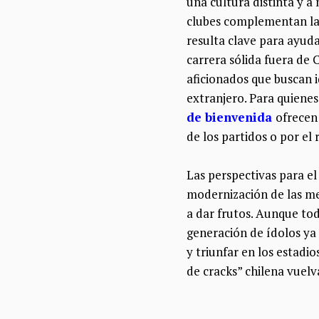
una cultura distinta y 
clubes complementan la 
resulta clave para ayuda
carrera sólida fuera de C
aficionados que buscan id
extranjero. Para quiene
de bienvenida
ofrecen
de los partidos o por e
Las perspectivas para el 
modernización de las me
a dar frutos. Aunque tod
generación de ídolos ya 
y triunfar en los estadi
de cracks” chilena vuelv