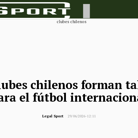
lubes chilenos forman ta
ara el fútbol internacion
Legal Sport
29/06/2026-12:11