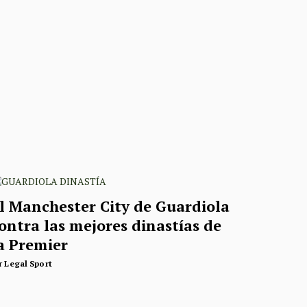
l Manchester City de Guardiola
ontra las mejores dinastías de
a Premier
r
Legal Sport