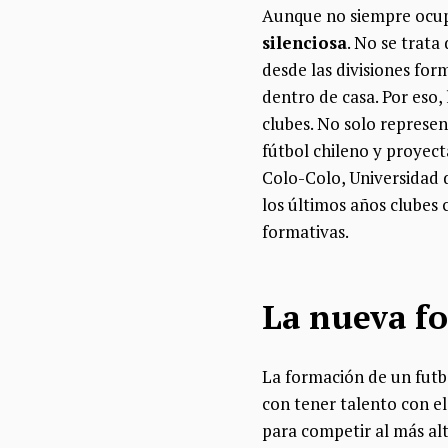
Aunque no siempre ocupa
silenciosa
. No se trata
desde las divisiones for
dentro de casa. Por eso,
clubes. No solo represe
fútbol chileno y proyect
Colo-Colo, Universidad d
los últimos años clubes
formativas.
La nueva fo
La formación de un futbo
con tener talento con el
para competir al más al