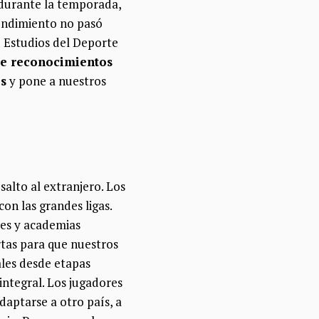
 durante la temporada,
rendimiento no pasó
e Estudios del Deporte
de reconocimientos
os
y pone a nuestros
salto al extranjero. Los
on las grandes ligas.
bes y academias
rtas para que nuestros
ales desde etapas
integral. Los jugadores
Adaptarse a otro país, a