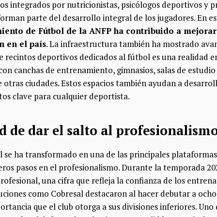
ios integrados por nutricionistas, psicólogos deportivos y p
rman parte del desarrollo integral de los jugadores. En e
ento de Fútbol de la ANFP ha contribuido a mejorar 
 en el país
. La infraestructura también ha mostrado ava
 recintos deportivos dedicados al fútbol es una realidad e
on canchas de entrenamiento, gimnasios, salas de estudio y
 otras ciudades. Estos espacios también ayudan a desarrolla
tos clave para cualquier deportista.
 de dar el salto al profesionalism
se ha transformado en una de las principales plataformas
meros pasos en el profesionalismo. Durante la temporada 20
rofesional, una cifra que refleja la confianza de los entren
tuciones como Cobresal destacaron al hacer debutar a ocho
portancia que el club otorga a sus divisiones inferiores. Uno