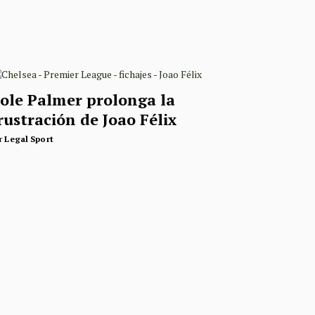
ole Palmer prolonga la
rustración de Joao Félix
r
Legal Sport