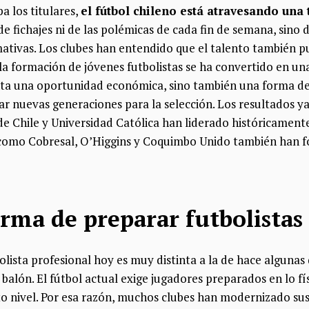
 los titulares,
el fútbol chileno está atravesando una
 de fichajes ni de las polémicas de cada fin de semana, sino
mativas. Los clubes han entendido que el talento también p
 la formación de jóvenes futbolistas se ha convertido en u
nta una oportunidad económica, sino también una forma de f
ar nuevas generaciones para la selección. Los resultados y
e Chile y Universidad Católica han liderado históricamente
 como Cobresal, O’Higgins y Coquimbo Unido también han fo
rma de preparar futbolistas
lista profesional hoy es muy distinta a la de hace algunas
 balón. El fútbol actual exige jugadores preparados en lo fí
to nivel. Por esa razón, muchos clubes han modernizado sus