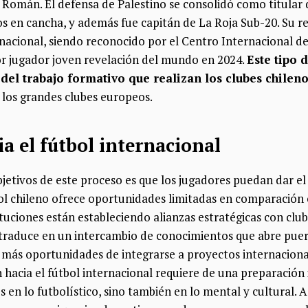
n Román. El defensa de Palestino se consolidó como titular
s en cancha, y además fue capitán de La Roja Sub-20. Su 
rnacional, siendo reconocido por el Centro Internacional d
or jugador joven revelación del mundo en 2024.
Este tipo 
 del trabajo formativo que realizan los clubes chilen
 los grandes clubes europeos.
a el fútbol internacional
bjetivos de este proceso es que los jugadores puedan dar el 
ol chileno ofrece oportunidades limitadas en comparación c
tituciones están estableciendo alianzas estratégicas con clu
e traduce en un intercambio de conocimientos que abre pue
 más oportunidades de integrarse a proyectos internacion
 hacia el fútbol internacional requiere de una preparación 
s en lo futbolístico, sino también en lo mental y cultural. 