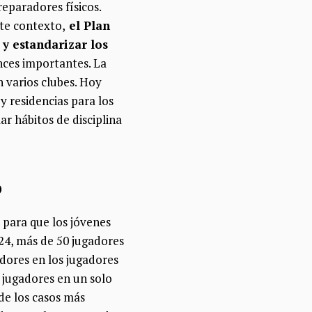
reparadores físicos.
ste contexto,
el Plan
y estandarizar los
nces importantes. La
n varios clubes. Hoy
 residencias para los
r hábitos de disciplina
o
 para que los jóvenes
24, más de 50 jugadores
adores en los jugadores
 jugadores en un solo
 de los casos más