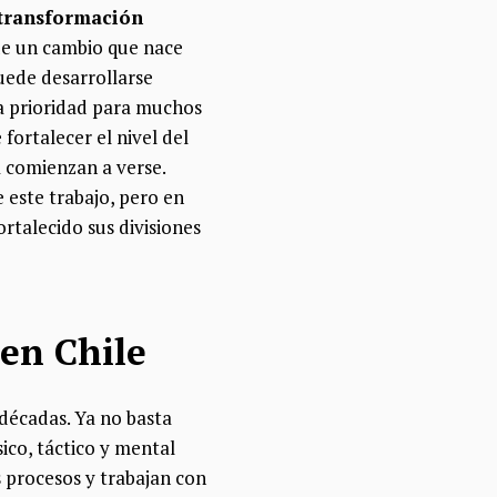
 transformación
 de un cambio que nace
uede desarrollarse
na prioridad para muchos
ortalecer el nivel del
a comienzan a verse.
 este trabajo, pero en
rtalecido sus divisiones
 en Chile
 décadas. Ya no basta
sico, táctico y mental
 procesos y trabajan con