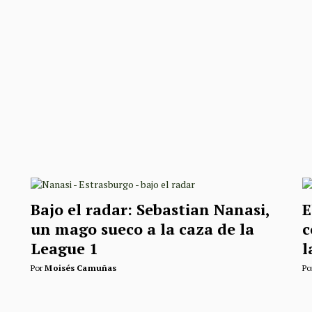
Bajo el radar: Sebastian Nanasi,
E
un mago sueco a la caza de la
c
League 1
l
Por
Moisés Camuñas
Po