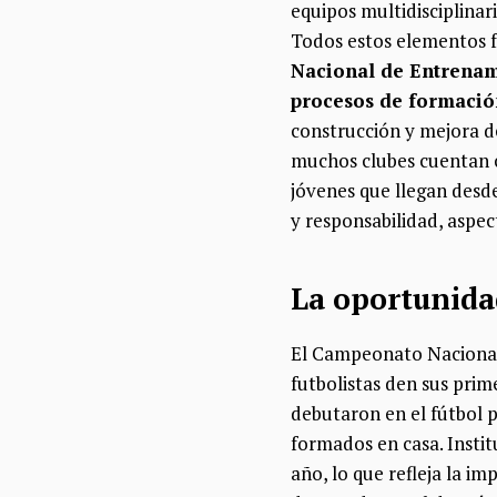
equipos multidisciplinar
Todos estos elementos fo
Nacional de Entrenami
procesos de formación
construcción y mejora de
muchos clubes cuentan c
jóvenes que llegan desde
y responsabilidad, aspec
La oportunidad
El Campeonato Nacional 
futbolistas den sus pri
debutaron en el fútbol p
formados en casa. Insti
año, lo que refleja la im