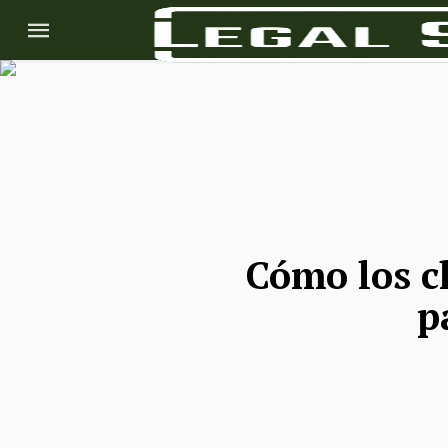
Cómo los c
p